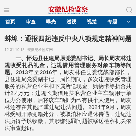
首页
审查
曝光
巡视
视觉
专题
蚌埠：通报四起违反中央八项规定精神问题
12-31 10:13
安徽纪检监察网
一、怀远县住建局原党委副书记、局长周友林违
规收受礼品礼金，违规借用管理服务对象车辆等问
题
。2013年至2016年，周友林任县委统战部部长，
县住建局党委副书记、局长期间，多次违规收受管理
服务的私营企业主和下属所送现金、购物卡等折合共
计2.4万元；违规长期借用某私营企业主车辆用于单
位办公使用，后将该车辆据为己有供个人使用。周友
林还存在其他严重违纪违法问题。2024年9月，周友
林受到开除党籍处分，被取消相应退休待遇，违纪违
法所得予以收缴，其涉嫌犯罪问题被移送检察机关依
法审查起诉。