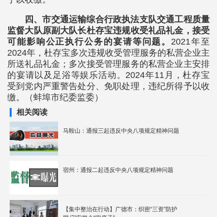
四、市交通运输综合行政执法支队交通工程质量
监督大队原副大队长杜存宝违规收受礼品礼金，接受
可能影响公正执行公务的宴请等问题。
2021年至
2024年，杜存宝多次违规收受管理服务的私营企业主
所送礼品礼金；多次接受管理服务的私营企业主安排
的宴请以及足浴等娱乐活动。2024年11月，杜存宝
受到党内严重警告处分、免职处理，违纪所得予以收
缴。（蚌埠市纪委监委）
相关阅读
马鞍山：通报三起违反中央八项规定精神问题
宿州：通报二起违反中央八项规定精神问题
【集中整治在行动】广德市：织密“三资”防护