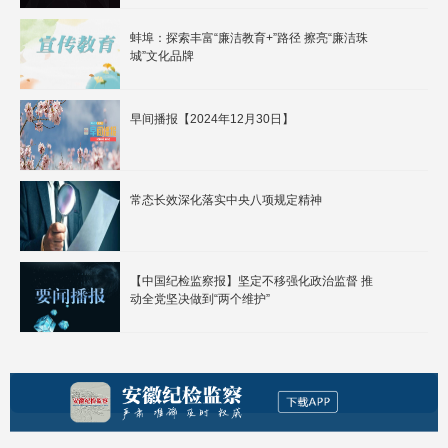
蚌埠：探索丰富“廉洁教育+”路径 擦亮“廉洁珠
城”文化品牌
早间播报【2024年12月30日】
常态长效深化落实中央八项规定精神
【中国纪检监察报】坚定不移强化政治监督 推
动全党坚决做到“两个维护”