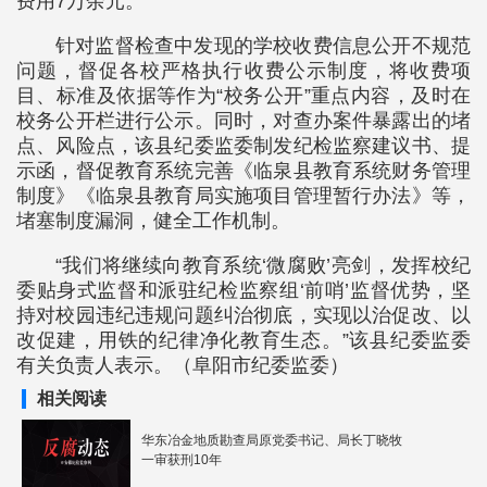
费用7万余元。
针对监督检查中发现的学校收费信息公开不规范
问题，督促各校严格执行收费公示制度，将收费项
目、标准及依据等作为“校务公开”重点内容，及时在
校务公开栏进行公示。同时，对查办案件暴露出的堵
点、风险点，该县纪委监委制发纪检监察建议书、提
示函，督促教育系统完善《临泉县教育系统财务管理
制度》《临泉县教育局实施项目管理暂行办法》等，
堵塞制度漏洞，健全工作机制。
“我们将继续向教育系统‘微腐败’亮剑，发挥校纪
委贴身式监督和派驻纪检监察组‘前哨’监督优势，坚
持对校园违纪违规问题纠治彻底，实现以治促改、以
改促建，用铁的纪律净化教育生态。”该县纪委监委
有关负责人表示。（阜阳市纪委监委）
相关阅读
华东冶金地质勘查局原党委书记、局长丁晓牧
一审获刑10年