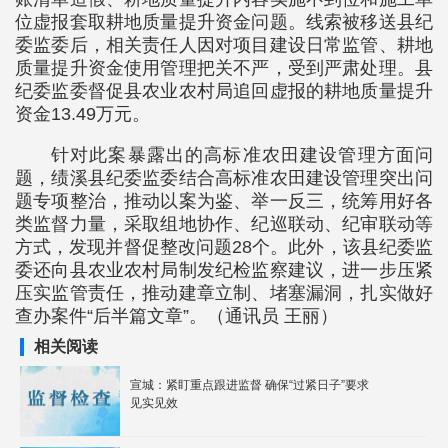
位虚报套取耕地质量提升资金问题。线索被移送县纪
委监委后，相关责任人因对项目建设日常监管、耕地
质量提升资金使用管理把关不严，受到严肃处理。县
纪委监委督促县农业农村局追回虚报的耕地质量提升
资金13.49万元。
针对此案暴露出的高标准农田建设管理方面问
题，绩溪县纪委监委结合高标准农田建设管理突出问
题专项整治，推动以案为鉴、举一反三，统筹用好各
类监督力量，采取组地协作、纪巡联动、纪审联动等
方式，发现并督促整改问题28个。此外，该县纪委监
委还向县农业农村局制发纪检监察建议，进一步压紧
压实监管责任，推动建章立制、堵塞漏洞，扎实做好
查办案件“后半篇文章”。（通讯员 王丽）
相关阅读
宣城：紧盯重点跟进监督 确保“过紧日子”要求
见实见效