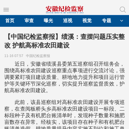
首页
审查
曝光
巡视
视觉
专题
【中国纪检监察报】绩溪：查摆问题压实整
改 护航高标准农田建设
11-16 07:57
中国纪检监察报
近日，安徽省绩溪县委第五巡察组召开组务会，
围绕高标准农田建设巡察重点事项进行交流讨论，强
调要紧盯项目建设质量、耕地地力提升和项目运行管
护等关键环节深化巡察，切实提升巡察监督质效，护
航高标准农田建设。
此前，该县巡察组对高标准农田建设开展专项巡
察，在查阅板桥头乡高标准农田建设项目一标段、二
标段种子及有机肥台账清单时，发现种子数量和施肥
亩数存在异常。经核实，该项目存在种子和有机肥台
账清单造假、耕地质量提升内容实施不到位和施工单