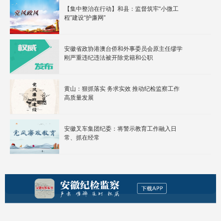
【集中整治在行动】和县：监督筑牢“小微工
程”建设“护廉网”
安徽省政协港澳台侨和外事委员会原主任缪学
刚严重违纪违法被开除党籍和公职
黄山：狠抓落实 务求实效 推动纪检监察工作
高质量发展
安徽叉车集团纪委：将警示教育工作融入日
常、抓在经常