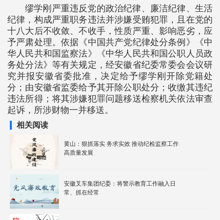
缪学刚严重违反党的政治纪律、廉洁纪律、生活
纪律，构成严重职务违法并涉嫌受贿犯罪，且在党的
十八大后不收敛、不收手，性质严重、影响恶劣，应
予严肃处理。依据《中国共产党纪律处分条例》《中
华人民共和国监察法》《中华人民共和国公职人员政
务处分法》等有关规定，经安徽省纪委常委会会议研
究并报安徽省委批准，决定给予缪学刚开除党籍处
分；由安徽省监委给予其开除公职处分；收缴其违纪
违法所得；将其涉嫌犯罪问题移送检察机关依法审查
起诉，所涉财物一并移送。
相关阅读
黄山：狠抓落实 务求实效 推动纪检监察工作
高质量发展
安徽叉车集团纪委：将警示教育工作融入日
常、抓在经常