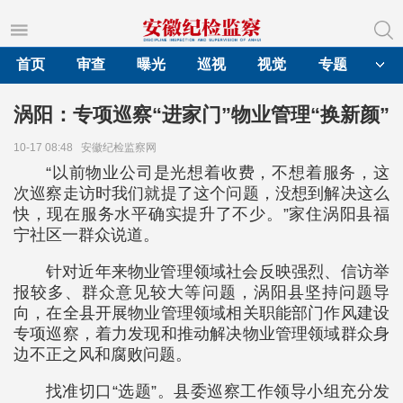
首页
审查
曝光
巡视
视觉
专题
涡阳：专项巡察“进家门”物业管理“换新颜”
10-17 08:48
安徽纪检监察网
“以前物业公司是光想着收费，不想着服务，这
次巡察走访时我们就提了这个问题，没想到解决这么
快，现在服务水平确实提升了不少。”家住涡阳县福
宁社区一群众说道。
针对近年来物业管理领域社会反映强烈、信访举
报较多、群众意见较大等问题，涡阳县坚持问题导
向，在全县开展物业管理领域相关职能部门作风建设
专项巡察，着力发现和推动解决物业管理领域群众身
边不正之风和腐败问题。
找准切口“选题”。县委巡察工作领导小组充分发