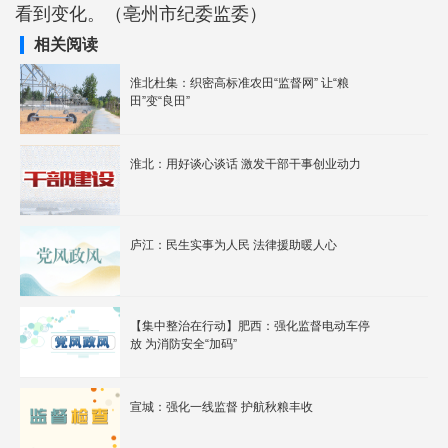
看到变化。（亳州市纪委监委）
相关阅读
淮北杜集：织密高标准农田“监督网” 让“粮
田”变“良田”
淮北：用好谈心谈话 激发干部干事创业动力
庐江：民生实事为人民 法律援助暖人心
【集中整治在行动】肥西：强化监督电动车停
放 为消防安全“加码”
宣城：强化一线监督 护航秋粮丰收