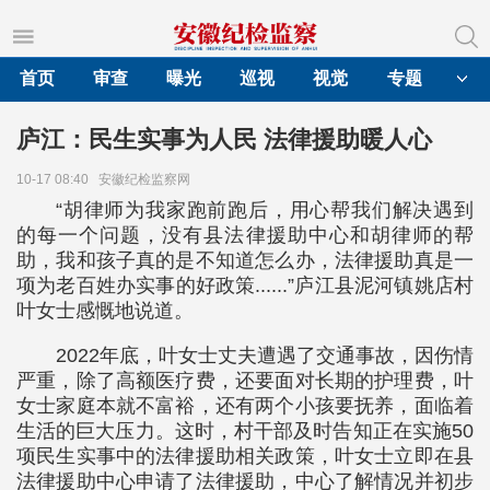
首页
审查
曝光
巡视
视觉
专题
庐江：民生实事为人民 法律援助暖人心
10-17 08:40
安徽纪检监察网
“胡律师为我家跑前跑后，用心帮我们解决遇到
的每一个问题，没有县法律援助中心和胡律师的帮
助，我和孩子真的是不知道怎么办，法律援助真是一
项为老百姓办实事的好政策......”庐江县泥河镇姚店村
叶女士感慨地说道。
2022年底，叶女士丈夫遭遇了交通事故，因伤情
严重，除了高额医疗费，还要面对长期的护理费，叶
女士家庭本就不富裕，还有两个小孩要抚养，面临着
生活的巨大压力。这时，村干部及时告知正在实施50
项民生实事中的法律援助相关政策，叶女士立即在县
法律援助中心申请了法律援助，中心了解情况并初步