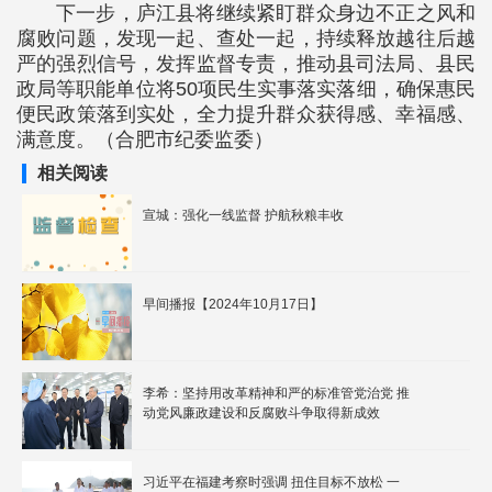
下一步，庐江县将继续紧盯群众身边不正之风和
腐败问题，发现一起、查处一起，持续释放越往后越
严的强烈信号，发挥监督专责，推动县司法局、县民
政局等职能单位将50项民生实事落实落细，确保惠民
便民政策落到实处，全力提升群众获得感、幸福感、
满意度。（合肥市纪委监委）
相关阅读
宣城：强化一线监督 护航秋粮丰收
早间播报【2024年10月17日】
李希：坚持用改革精神和严的标准管党治党 推
动党风廉政建设和反腐败斗争取得新成效
习近平在福建考察时强调 扭住目标不放松 一