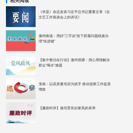
相关阅读
《求是》杂志发表习近平总书记重要文章《在
文艺工作座谈会上的讲话》
滁州南谯：用好“三字诀”按下群腐问题线索办
理“快进键”
【集中整治在行动】滁州琅琊：用心用情解决
群众“喝水”难题
淮南：以高质量培训为抓手 推动巡察工作提质
增效
【廉政时评】做培育良好家风的表率