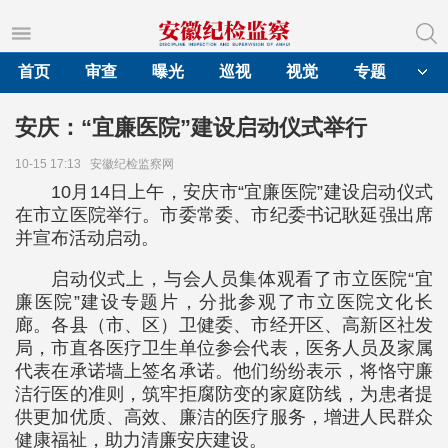
首页
审查
曝光
巡视
视觉
专题
安庆：“宜廉医院”建设启动仪式举行
10-15 17:13
安徽纪检监察网
10月14日上午，安庆市“宜廉医院”建设启动仪式
在市立医院举行。市委常委、市纪委书记耿延强出席
并宣布活动启动。
启动仪式上，与会人员集体观看了市立医院“宜
廉医院”建设专题片，分批参观了市立医院文化长
廊。各县（市、区）卫健委、市经开区、高新区社发
局，市直各医疗卫生单位参会代表，医务人员及家属
代表在承诺墙上签名承诺。他们纷纷表示，将恪守廉
洁行医的准则，筑牢拒腐防变的家庭防线，为患者提
供更加优质、高效、廉洁的医疗服务，增进人民群众
健康福祉，助力清廉安庆建设。