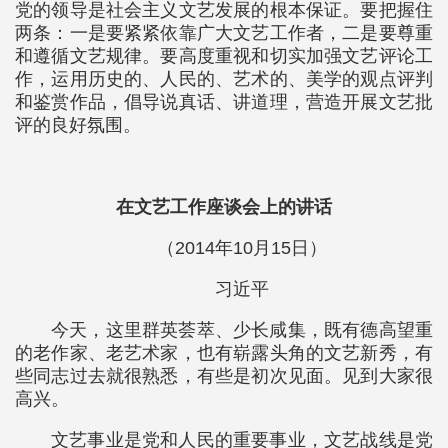
党的领导是社会主义文艺发展的根本保证。要把握住
两条：一是要紧紧依靠广大文艺工作者，二是要尊重
和遵循文艺规律。要高度重视和切实加强文艺评论工
作，运用历史的、人民的、艺术的、美学的观点评判
和鉴赏作品，倡导说真话、讲道理，营造开展文艺批
评的良好氛围。
在文艺工作座谈会上的讲话
（2014年10月15日）
习近平
今天，这里群英荟萃、少长咸集，既有德高望重
的老作家、老艺术家，也有崭露头角的文艺新秀，有
些同志过去就很熟悉，有些是初次见面。见到大家很
高兴。
文艺事业是党和人民的重要事业，文艺战线是党