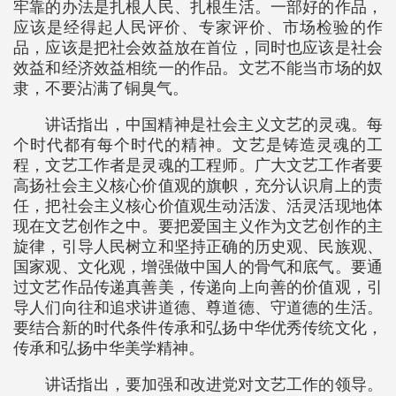
牢靠的办法是扎根人民、扎根生活。一部好的作品，
应该是经得起人民评价、专家评价、市场检验的作
品，应该是把社会效益放在首位，同时也应该是社会
效益和经济效益相统一的作品。文艺不能当市场的奴
隶，不要沾满了铜臭气。
讲话指出，中国精神是社会主义文艺的灵魂。每
个时代都有每个时代的精神。文艺是铸造灵魂的工
程，文艺工作者是灵魂的工程师。广大文艺工作者要
高扬社会主义核心价值观的旗帜，充分认识肩上的责
任，把社会主义核心价值观生动活泼、活灵活现地体
现在文艺创作之中。要把爱国主义作为文艺创作的主
旋律，引导人民树立和坚持正确的历史观、民族观、
国家观、文化观，增强做中国人的骨气和底气。要通
过文艺作品传递真善美，传递向上向善的价值观，引
导人们向往和追求讲道德、尊道德、守道德的生活。
要结合新的时代条件传承和弘扬中华优秀传统文化，
传承和弘扬中华美学精神。
讲话指出，要加强和改进党对文艺工作的领导。