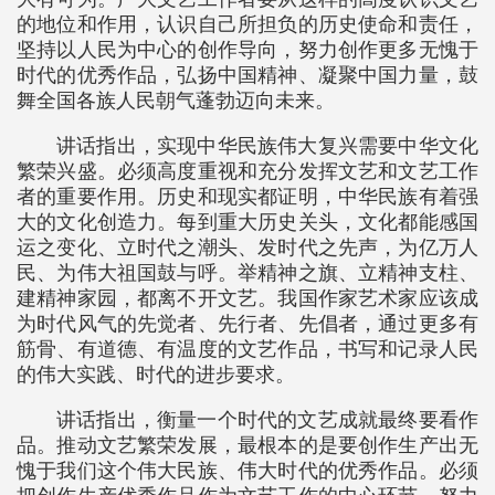
的地位和作用，认识自己所担负的历史使命和责任，
坚持以人民为中心的创作导向，努力创作更多无愧于
时代的优秀作品，弘扬中国精神、凝聚中国力量，鼓
舞全国各族人民朝气蓬勃迈向未来。
讲话指出，实现中华民族伟大复兴需要中华文化
繁荣兴盛。必须高度重视和充分发挥文艺和文艺工作
者的重要作用。历史和现实都证明，中华民族有着强
大的文化创造力。每到重大历史关头，文化都能感国
运之变化、立时代之潮头、发时代之先声，为亿万人
民、为伟大祖国鼓与呼。举精神之旗、立精神支柱、
建精神家园，都离不开文艺。我国作家艺术家应该成
为时代风气的先觉者、先行者、先倡者，通过更多有
筋骨、有道德、有温度的文艺作品，书写和记录人民
的伟大实践、时代的进步要求。
讲话指出，衡量一个时代的文艺成就最终要看作
品。推动文艺繁荣发展，最根本的是要创作生产出无
愧于我们这个伟大民族、伟大时代的优秀作品。必须