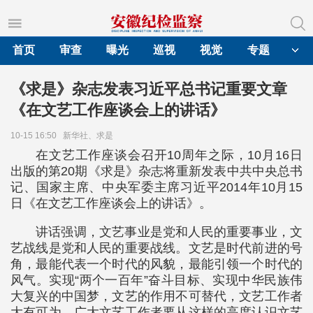
首页
审查
曝光
巡视
视觉
专题
《求是》杂志发表习近平总书记重要文章
《在文艺工作座谈会上的讲话》
10-15 16:50
新华社、求是
在文艺工作座谈会召开10周年之际，10月16日
出版的第20期《求是》杂志将重新发表中共中央总书
记、国家主席、中央军委主席习近平2014年10月15
日《在文艺工作座谈会上的讲话》。
讲话强调，文艺事业是党和人民的重要事业，文
艺战线是党和人民的重要战线。文艺是时代前进的号
角，最能代表一个时代的风貌，最能引领一个时代的
风气。实现“两个一百年”奋斗目标、实现中华民族伟
大复兴的中国梦，文艺的作用不可替代，文艺工作者
大有可为。广大文艺工作者要从这样的高度认识文艺