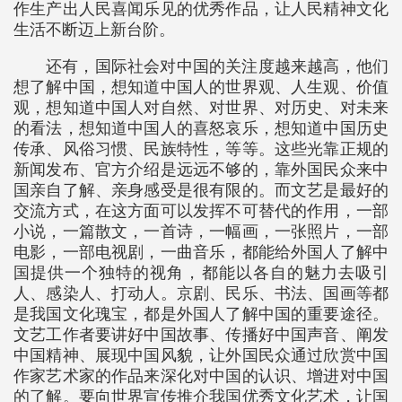
作生产出人民喜闻乐见的优秀作品，让人民精神文化
生活不断迈上新台阶。
还有，国际社会对中国的关注度越来越高，他们
想了解中国，想知道中国人的世界观、人生观、价值
观，想知道中国人对自然、对世界、对历史、对未来
的看法，想知道中国人的喜怒哀乐，想知道中国历史
传承、风俗习惯、民族特性，等等。这些光靠正规的
新闻发布、官方介绍是远远不够的，靠外国民众来中
国亲自了解、亲身感受是很有限的。而文艺是最好的
交流方式，在这方面可以发挥不可替代的作用，一部
小说，一篇散文，一首诗，一幅画，一张照片，一部
电影，一部电视剧，一曲音乐，都能给外国人了解中
国提供一个独特的视角，都能以各自的魅力去吸引
人、感染人、打动人。京剧、民乐、书法、国画等都
是我国文化瑰宝，都是外国人了解中国的重要途径。
文艺工作者要讲好中国故事、传播好中国声音、阐发
中国精神、展现中国风貌，让外国民众通过欣赏中国
作家艺术家的作品来深化对中国的认识、增进对中国
的了解。要向世界宣传推介我国优秀文化艺术，让国