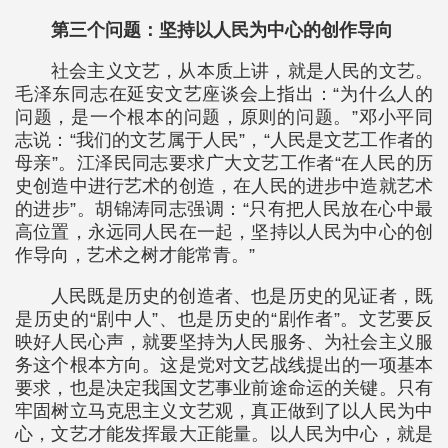
第三个问题：坚持以人民为中心的创作导向
社会主义文艺，从本质上讲，就是人民的文艺。
毛泽东同志在延安文艺座谈会上指出：“为什么人的
问题，是一个根本的问题，原则的问题。”邓小平同
志说：“我们的文艺属于人民”，“人民是文艺工作者的
母亲”。江泽民同志要求广大文艺工作者“在人民的历
史创造中进行艺术的创造，在人民的进步中造就艺术
的进步”。胡锦涛同志强调：“只有把人民放在心中最
高位置，永远同人民在一起，坚持以人民为中心的创
作导向，艺术之树才能常青。”
人民既是历史的创造者、也是历史的见证者，既
是历史的“剧中人”、也是历史的“剧作者”。文艺要反
映好人民心声，就要坚持为人民服务、为社会主义服
务这个根本方向。这是党对文艺战线提出的一项基本
要求，也是决定我国文艺事业前途命运的关键。只有
牢固树立马克思主义文艺观，真正做到了以人民为中
心，文艺才能发挥最大正能量。以人民为中心，就是