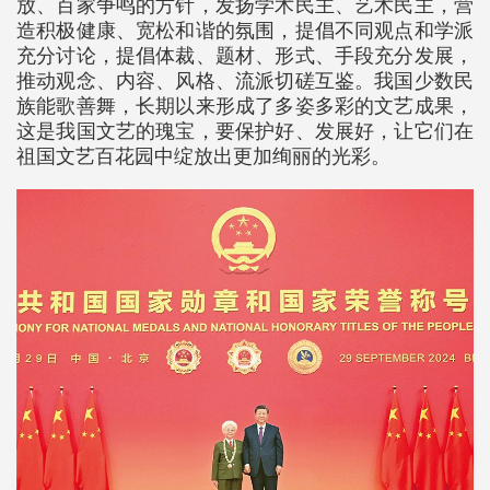
放、百家争鸣的方针，发扬学术民主、艺术民主，营
造积极健康、宽松和谐的氛围，提倡不同观点和学派
充分讨论，提倡体裁、题材、形式、手段充分发展，
推动观念、内容、风格、流派切磋互鉴。我国少数民
族能歌善舞，长期以来形成了多姿多彩的文艺成果，
这是我国文艺的瑰宝，要保护好、发展好，让它们在
祖国文艺百花园中绽放出更加绚丽的光彩。