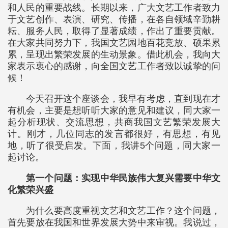
和人民的重要战线。长期以来，广大文艺工作者致力
于文艺创作、表演、研究、传播，在各自领域辛勤耕
耘、服务人民，取得了显著成绩，作出了重要贡献。
在大家共同努力下，我国文艺园地百花竞放、硕果累
累，呈现出繁荣发展的生动景象。借此机会，我向大
家表示衷心的感谢，向全国文艺工作者致以诚挚的问
候！
今天召开这个座谈会，我早有考虑，直到现在才
有机会，主要是想听听大家的意见和建议，同大家一
起分析现状、交流思想，共商我国文艺繁荣发展大
计。刚才，几位同志的发言都很好，有思想，有见
地，听了很受启发。下面，我讲5个问题，同大家一
起讨论。
第一个问题：实现中华民族伟大复兴需要中华文
化繁荣兴盛
为什么要高度重视文艺和文艺工作？这个问题，
首先要放在我国和世界发展大势中来审视。我说过，