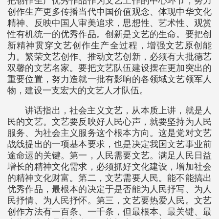
把创作生产优秀作品作为文艺工作的中心环节，努力
创作生产更多传播当代中国价值观念、体现中华文化
精神、反映中国人审美追求，思想性、艺术性、观赏
性有机统一的优秀作品。创新是文艺的生命。要把创
新精神贯穿文艺创作生产全过程，增强文艺原创能
力。繁荣文艺创作、推动文艺创新，必须有大批德艺
双馨的文艺名家。要把文艺队伍建设摆在更加突出的
重要位置，努力造就一批有影响的各领域文艺领军人
物，建设一支宏大的文艺人才队伍。
讲话指出，社会主义文艺，从本质上讲，就是人
民的文艺。文艺要反映好人民心声，就要坚持为人民
服务、为社会主义服务这个根本方向。这是党对文艺
战线提出的一项基本要求，也是决定我国文艺事业前
途命运的关键。第一，人民需要文艺。满足人民日益
增长的精神文化需求，必须抓好文化建设，增加社会
的精神文化财富。第二，文艺需要人民。能不能搞出
优秀作品，最根本的决定于是否能为人民抒写、为人
民抒情、为人民抒怀。第三，文艺要热爱人民。文艺
创作方法有一百条、一千条，但最根本、最关键、最