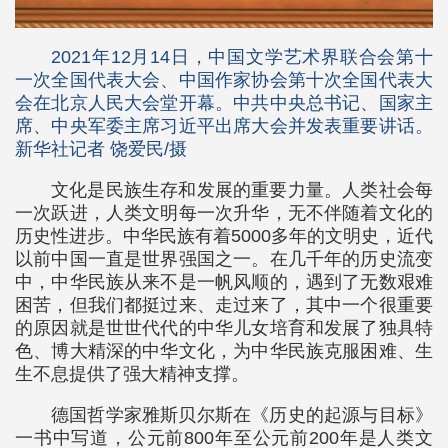
2021年12月14日，中国文学艺术界联合会第十
一次全国代表大会、中国作家协会第十次全国代表大
会在北京人民大会堂开幕。中共中央总书记、国家主
席、中央军委主席习近平出席大会并发表重要讲话。
新华社记者 饶爱民/摄
文化是民族生存和发展的重要力量。人类社会每
一次跃进，人类文明每一次升华，无不伴随着文化的
历史性进步。中华民族有着5000多年的文明史，近代
以前中国一直是世界强国之一。在几千年的历史流变
中，中华民族从来不是一帆风顺的，遇到了无数艰难
困苦，但我们都挺过来、走过来了，其中一个很重要
的原因就是世世代代的中华儿女培育和发展了独具特
色、博大精深的中华文化，为中华民族克服困难、生
生不息提供了强大精神支撑。
德国哲学家雅斯贝尔斯在《历史的起源与目标》
一书中写道，公元前800年至公元前200年是人类文