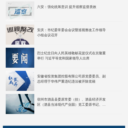
六安：强化统筹意识 提升巡察监督质效
安庆：市纪委常委会会议暨巡视整改工作领导
小组会议召开
烈士纪念日向人民英雄敬献花篮仪式在京隆重
举行 习近平等党和国家领导人出席
安徽省投资集团控股有限公司原党委委员、副
总经理于华伟严重违纪违法被开除党籍
​宿州市泗县县委原常委（挂）、泗县经济开发
区（泗县当涂现代产业园）党工委原书记、管
委会原主任宋家明严重违纪违法被开除党籍和
公职