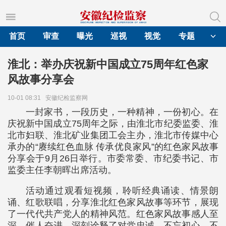
首页
审查
曝光
巡视
视觉
专题
淮北：举办庆祝新中国成立75周年红色家
风故事分享会
10-01 08:31
安徽纪检监察网
一封家书，一段历史，一种精神，一份初心。在
庆祝新中国成立75周年之际，由淮北市纪委监委、淮
北市妇联、淮北矿业集团工会主办，淮北市传媒中心
承办的“赓续红色血脉 传承优良家风”的红色家风故事
分享会于9月26日举行。市委常委、市纪委书记、市
监委主任李朝晖出席活动。
活动通过观看短视频，聆听经典诵读、情景朗
诵、红歌联唱，分享淮北红色家风故事等环节，展现
了一代代共产党人的精神风范。红色家风故事感人至
深、催人奋进，深刻诠释了对党忠诚、不忘初心、不