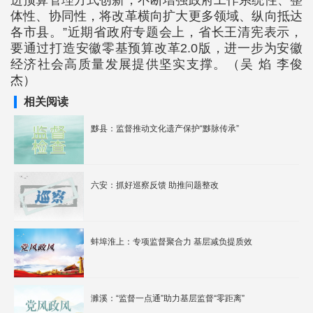
进预算管理方式创新，不断增强政府工作系统性、整
体性、协同性，将改革横向扩大更多领域、纵向抵达
各市县。”近期省政府专题会上，省长王清宪表示，
要通过打造安徽零基预算改革2.0版，进一步为安徽
经济社会高质量发展提供坚实支撑。（吴 焰 李俊
杰）
相关阅读
黟县：监督推动文化遗产保护“黟脉传承”
六安：抓好巡察反馈 助推问题整改
蚌埠淮上：专项监督聚合力 基层减负提质效
濉溪：“监督一点通”助力基层监督“零距离”