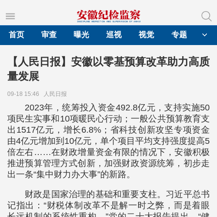
首页
审查
曝光
巡视
视觉
专题
【人民日报】安徽以零基预算改革助力高质
量发展
09-18 15:46
人民日报
2023年，统筹投入资金492.8亿元，支持实施50
项民生实事和10项暖民心行动；一般公共预算教育支
出1517亿元，增长6.8%；省科技创新攻坚专项资金
由4亿元增加到10亿元，单个项目平均支持强度提高5
倍左右……在财政增量资金有限的情况下，安徽积极
推进预算管理方式创新，加强财政资源统筹，初步走
出一条“集中财力办大事”的新路。
财政是国家治理的基础和重要支柱。习近平总书
记指出：“财税体制改革不是解一时之弊，而是着眼
长远机制的系统性重构。”党的二十大报告提出，“健