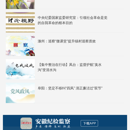
中央纪委国家监委研究室：引领社会革命是党
的自我革命的根本目的
滁州：巡察“微课堂”提升镇村巡察质效
【集中整治在行动】凤台：监督护航“臭水
沟”变清水沟
阜阳：坚定不移纠“四风” 清正廉洁过“双节”