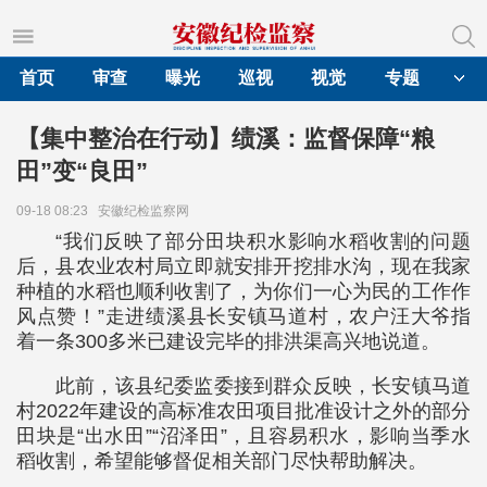
首页
审查
曝光
巡视
视觉
专题
【集中整治在行动】绩溪：监督保障“粮
田”变“良田”
09-18 08:23
安徽纪检监察网
“我们反映了部分田块积水影响水稻收割的问题
后，县农业农村局立即就安排开挖排水沟，现在我家
种植的水稻也顺利收割了，为你们一心为民的工作作
风点赞！”走进绩溪县长安镇马道村，农户汪大爷指
着一条300多米已建设完毕的排洪渠高兴地说道。
此前，该县纪委监委接到群众反映，长安镇马道
村2022年建设的高标准农田项目批准设计之外的部分
田块是“出水田”“沼泽田”，且容易积水，影响当季水
稻收割，希望能够督促相关部门尽快帮助解决。