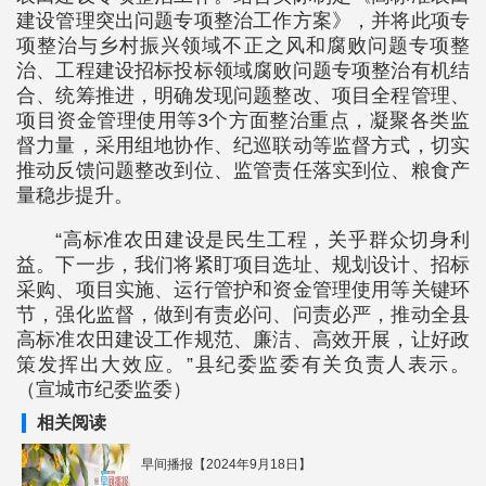
建设管理突出问题专项整治工作方案》，并将此项专
项整治与乡村振兴领域不正之风和腐败问题专项整
治、工程建设招标投标领域腐败问题专项整治有机结
合、统筹推进，明确发现问题整改、项目全程管理、
项目资金管理使用等3个方面整治重点，凝聚各类监
督力量，采用组地协作、纪巡联动等监督方式，切实
推动反馈问题整改到位、监管责任落实到位、粮食产
量稳步提升。
“高标准农田建设是民生工程，关乎群众切身利
益。下一步，我们将紧盯项目选址、规划设计、招标
采购、项目实施、运行管护和资金管理使用等关键环
节，强化监督，做到有责必问、问责必严，推动全县
高标准农田建设工作规范、廉洁、高效开展，让好政
策发挥出大效应。”县纪委监委有关负责人表示。
（宣城市纪委监委）
相关阅读
早间播报【2024年9月18日】