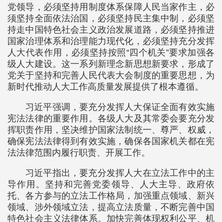
党领导，必须坚持用制度体系保障人民当家作主，必
须坚持全面依法治国，必须坚持民主集中制，必须坚
持走中国特色社会主义政治发展道路，必须坚持推进
国家治理体系和治理能力现代化，必须坚持充分发挥
人大代表作用，必须坚持按照“四个机关”要求加强各
级人大建设。这一系列新理念新思想新要求，形成了
党关于坚持和完善人民代表大会制度的重要思想，为
新时代推动人大工作高质量发展提供了根本遵循。
习近平强调，要充分发挥人大保证全面有效实施
宪法法律的重要作用。各级人大及其常委会要充分发
挥职责作用，坚决维护国家法制统一、尊严、权威，
确保宪法法律得到有效实施，确保各国家机关都在宪
法法律范围内履行职责、开展工作。
习近平指出，要充分发挥人大在立法工作中的主
导作用。坚持和完善党委领导、人大主导、政府依
托、各方参与的立法工作格局，加强重点领域、新兴
领域、涉外领域立法，提高立法质量，不断完善中国
特色社会主义法律体系。加快完善体现权利公平、机