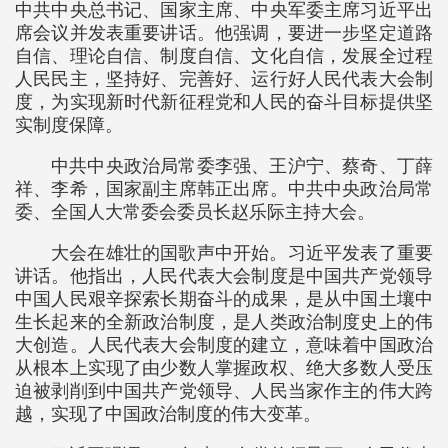
中共中央总书记、国家主席、中央军委主席习近平出
席会议并发表重要讲话。他强调，要进一步坚定道路
自信、理论自信、制度自信、文化自信，发展全过程
人民民主，坚持好、完善好、运行好人民代表大会制
度，为实现新时代新征程党和人民的奋斗目标提供坚
实制度保障。
中共中央政治局常委李强、王沪宁、蔡奇、丁薛
祥、李希，国家副主席韩正出席。中共中央政治局常
委、全国人大常委会委员长赵乐际主持大会。
大会在雄壮的国歌声中开始。习近平发表了重要
讲话。他指出，人民代表大会制度是中国共产党领导
中国人民艰辛探索长期奋斗的成果，是从中国土壤中
生长起来的全新政治制度，是人类政治制度史上的伟
大创造。人民代表大会制度的建立，意味着中国政治
从根本上实现了由少数人掌握政权、绝大多数人受压
迫被剥削到中国共产党领导、人民当家作主的伟大跨
越，实现了中国政治制度的伟大变革。