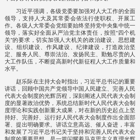
习近平强调，各级党委要加强对人大工作的全面
领导，支持人大及其常委会依法行使职权、开展工
作。各级人大常委会党组要始终坚持党中央集中统一
领导，落实好全面从严治党主体责任，按照“四个机
关”的要求，切实加强人大机关的政治建设、思想建
设、组织建设、作风建设、纪律建设，打造政治坚
定、服务人民、尊崇法治、发扬民主、勤勉尽责的人
大工作队伍，不断提高新时代新征程人大工作质量和
水平。
赵乐际在主持大会时指出，习近平总书记的重要
讲话，回顾中国共产党领导中国人民建立、完善人民
代表大会制度的光辉历程，深刻阐述人民代表大会制
度的显著政治优势，系统总结新时代人民代表大会制
度理论和实践创新重大成果，对在新的历史起点上坚
持好、完善好、运行好人民代表大会制度作出全面部
署、提出明确要求。讲话立意高远、催人奋进，丰富
和发展了习近平总书记关于坚持和完善人民代表大会
制度的重要思想，是一篇闪耀着马克思主义真理光辉