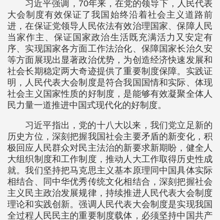
习近平强调，70年来，在党的领导下，人民代表
大会制度有效保证了我国始终沿着社会主义道路前
进，在保证党领导人民依法有效治理国家、保障人民
当家作主、保证国家政治生活既充满活力又安定有
序、实现国家各方面工作法治化、保障国家长治久安
等方面展现出显著政治优势，为创造经济快速发展和
社会长期稳定两大奇迹提供了重要制度保障。实践证
明，人民代表大会制度是符合我国国情和实际、体现
社会主义国家性质的好制度，是能够有效凝聚全体人
民力量一道推进中国式现代化的好制度。
习近平指出，党的十八大以来，我们党立足新的
历史方位，深刻把握我国社会主要矛盾的新变化，积
极回应人民群众对民主法治的新要求新期盼，健全人
大组织制度和工作制度，推动人大工作取得历史性成
就。我们坚持把马克思主义基本原理同中国具体实际
相结合、同中华优秀传统文化相结合，深刻把握社会
主义民主政治发展规律，持续推进人民代表大会制度
理论和实践创新。强调人民代表大会制度是实现我国
全过程人民民主的重要制度载体，必须坚持中国共产