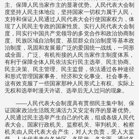
主、保障人民当家作主的显著优势。人民代表大会制
度坚持人民主体地位，坚持国家一切权力属于人民，
支持和保证人民通过人民代表大会行使国家权力，体
现了人民民主专政的国家性质。实行人民代表大会制
度，同实行中国共产党领导的多党合作和政治协商制
度、民族区域自治制度、基层群众自治制度等基本政
治制度，巩固和发展最广泛的爱国统一战线，一同形
成全面、广泛、有机衔接的人民当家作主制度体系，
有利于保障全体人民依法实行民主选举、民主协商、
民主决策、民主管理、民主监督，依法通过各种途径
和形式管理国家事务、经济和文化事业、社会事务。
这有效克服了一些国家那种人民形式上有权、实际上
无权和选举时漫天许诺、选举后无人过问的现象。
——人民代表大会制度具有贯彻民主集中制、保
证国家政治生活既充满活力又安定有序的显著优势。
人民通过民主选举产生自己的代表，组成各级人民代
表大会。国家行政机关、监察机关、审判机关、检察
机关由人民代表大会产生，对人大负责，受人大监