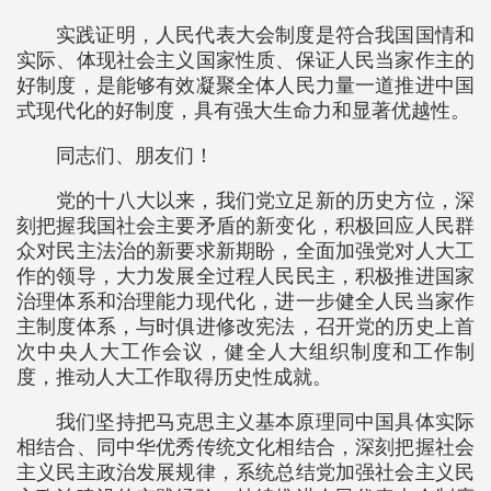
实践证明，人民代表大会制度是符合我国国情和
实际、体现社会主义国家性质、保证人民当家作主的
好制度，是能够有效凝聚全体人民力量一道推进中国
式现代化的好制度，具有强大生命力和显著优越性。
同志们、朋友们！
党的十八大以来，我们党立足新的历史方位，深
刻把握我国社会主要矛盾的新变化，积极回应人民群
众对民主法治的新要求新期盼，全面加强党对人大工
作的领导，大力发展全过程人民民主，积极推进国家
治理体系和治理能力现代化，进一步健全人民当家作
主制度体系，与时俱进修改宪法，召开党的历史上首
次中央人大工作会议，健全人大组织制度和工作制
度，推动人大工作取得历史性成就。
我们坚持把马克思主义基本原理同中国具体实际
相结合、同中华优秀传统文化相结合，深刻把握社会
主义民主政治发展规律，系统总结党加强社会主义民