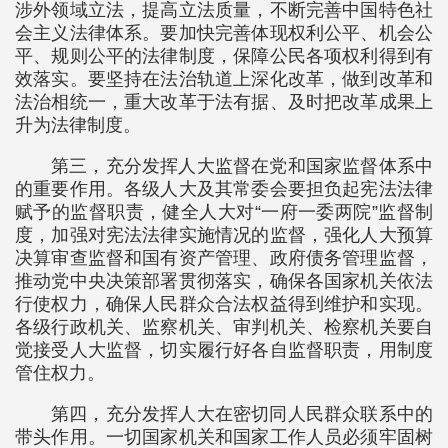
涉外领域立法，提高立法质量，不断完善中国特色社
会主义法律体系。要加快完善体现权利公平、机会公
平、规则公平的法律制度，保障公民各项权利得到有
效落实。要坚持在法治轨道上深化改革，做到改革和
法治相统一，重大改革于法有据、及时把改革成果上
升为法律制度。
第三，充分发挥人大监督在党和国家监督体系中
的重要作用。各级人大及其常委会要担负起宪法法律
赋予的监督职责，健全人大对“一府一委两院”监督制
度，加强对宪法法律实施情况的监督，强化人大预算
决算审查监督和国有资产管理、政府债务管理监督，
推动党中央决策部署贯彻落实，确保各国家机关依法
行使权力，确保人民群众合法权益得到维护和实现。
各级行政机关、监察机关、审判机关、检察机关要自
觉接受人大监督，切实履行好各自监督职责，用制度
管住权力。
第四，充分发挥人大在密切同人民群众联系中的
带头作用。一切国家机关和国家工作人员必须牢固树