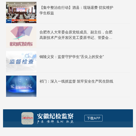
【集中整治在行动】泗县：现场退费 切实维护
学生权益
合肥市人大常委会原党组成员、副主任，合肥
高新技术产业开发区党工委原书记、管委会原
主任宋道军严重违纪违法被开除党籍和公职
铜陵义安：监督守护学生“舌尖上的安全”
祁门：深入一线抓监督 筑牢安全生产民生防线