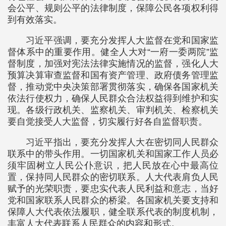
会公平、规则公平的法律制度，保障公民各项权利得
到有效落实。
习近平强调，要充分发挥人大监督在党和国家监
督体系中的重要作用。健全人大对“一府一委两院”监
督制度，加强对宪法法律实施情况的监督，强化人大
预算决算审查监督和国有资产管理、政府债务管理监
督，推动党中央决策部署贯彻落实，确保各国家机关
依法行使权力，确保人民群众合法权益得到维护和实
现。各级行政机关、监察机关、审判机关、检察机关
要自觉接受人大监督，切实履行好各自监督职责。
习近平指出，要充分发挥人大在密切同人民群众
联系中的带头作用。一切国家机关和国家工作人员必
须牢固树立人民公仆意识，把人民放在心中最高位
置，保持同人民群众的密切联系。人大代表肩负人民
赋予的光荣职责，要忠实代表人民利益和意志，当好
党和国家联系人民群众的桥梁。各国家机关要支持和
保障人大代表依法履职，健全联系代表的制度机制，
丰富人大代表联系人民群众的内容和形式。