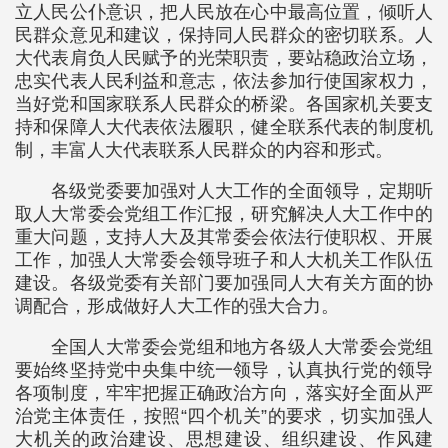
立人民公仆意识，把人民放在心中最高位置，倾听人
民群众意见和建议，保持同人民群众的密切联系。人
大代表肩负人民赋予的光荣职责，要站稳政治立场，
忠实代表人民利益和意志，依法参加行使国家权力，
当好党和国家联系人民群众的桥梁。各国家机关要支
持和保障人大代表依法履职，健全联系代表的制度机
制，丰富人大代表联系人民群众的内容和形式。
各级党委要加强对人大工作的全面领导，定期听
取人大常委会党组工作汇报，研究解决人大工作中的
重大问题，支持人大及其常委会依法行使职权、开展
工作，加强人大常委会领导班子和人大机关工作队伍
建设。各级党委有关部门要加强同人大有关方面的协
调配合，形成做好人大工作的强大合力。
全国人大常委会党组和地方各级人大常委会党组
要始终坚持党中央集中统一领导，认真执行党的领导
各项制度，牢牢把握正确政治方向，落实好全面从严
治党主体责任，按照“四个机关”的要求，切实加强人
大机关的政治建设、思想建设、组织建设、作风建