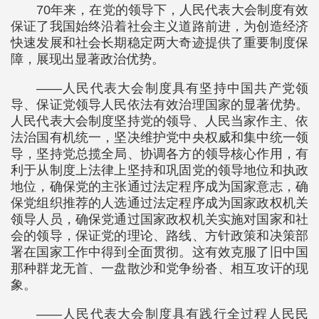
70年来，在党的领导下，人民代表大会制度有效
保证了我国始终沿着社会主义道路前进，为创造经济
快速发展和社会长期稳定两大奇迹提供了重要制度保
障，展现出显著政治优势。
——人民代表大会制度具有坚持中国共产党领
导、保证党领导人民依法有效治理国家的显著优势。
人民代表大会制度坚持党的领导、人民当家作主、依
法治国有机统一，坚决维护党中央权威和集中统一领
导，坚持党总揽全局、协调各方的领导核心作用，有
利于从制度上法律上坚持和巩固党的领导地位和执政
地位，确保党的主张通过法定程序成为国家意志，确
保党组织推荐的人选通过法定程序成为国家政权机关
领导人员，确保党通过国家政权机关实施对国家和社
会的领导，保证党的理论、路线、方针政策和决策部
署在国家工作中得到全面贯彻。这有效克服了旧中国
那种群龙无首、一盘散沙和党争纷沓、相互攻讦的现
象。
——人民代表大会制度具有践行全过程人民民