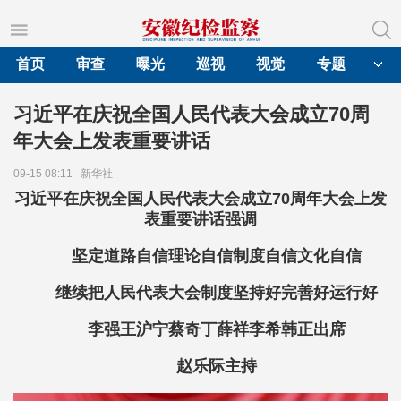
首页
审查
曝光
巡视
视觉
专题
习近平在庆祝全国人民代表大会成立70周
年大会上发表重要讲话
09-15 08:11
新华社
习近平在庆祝全国人民代表大会成立70周年大会上发
表重要讲话强调
坚定道路自信理论自信制度自信文化自信
继续把人民代表大会制度坚持好完善好运行好
李强王沪宁蔡奇丁薛祥李希韩正出席
赵乐际主持