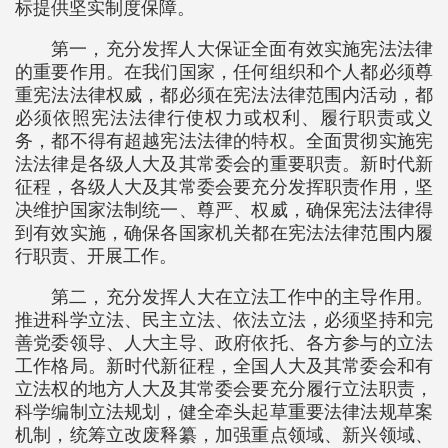
标提供坚实制度保障。
第一，充分发挥人大保证全面有效实施宪法法律
的重要作用。在我们国家，任何组织和个人都必须尊
重宪法法律权威，都必须在宪法法律范围内活动，都
必须依照宪法法律行使权力或权利、履行职责或义
务，都不得有超越宪法法律的特权。全面贯彻实施宪
法法律是各级人大及其常委会的重要职责。新时代新
征程，各级人大及其常委会要充分发挥职责作用，坚
决维护国家法制统一、尊严、权威，确保宪法法律得
到有效实施，确保各国家机关都在宪法法律范围内履
行职责、开展工作。
第二，充分发挥人大在立法工作中的主导作用。
推进科学立法、民主立法、依法立法，必须坚持和完
善党委领导、人大主导、政府依托、各方参与的立法
工作格局。新时代新征程，全国人大及其常委会和有
立法权的地方人大及其常委会要充分履行立法职责，
科学编制立法规划，健全牵头起草重要法律法规草案
机制，统筹立改废释纂，加强重点领域、新兴领域、