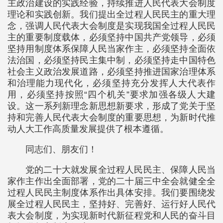
主政治建设的实践经验，持续推进人民代表大会制度
理论和实践创新。我们提出全过程人民民主的重大理
念，强调人民代表大会制度是实现我国全过程人民民
主的重要制度载体，必须坚持中国共产党领导，必须
坚持用制度体系保障人民当家作主，必须坚持全面依
法治国，必须坚持民主集中制，必须坚持走中国特色
社会主义政治发展道路，必须坚持推进国家治理体系
和治理能力现代化，必须坚持充分发挥人大代表作
用，必须坚持按照“四个机关”要求加强各级人大建
设。这一系列新理念新思想新要求，形成了党关于坚
持和完善人民代表大会制度的重要思想，为新时代推
动人大工作高质量发展提供了根本遵循。
同志们、朋友们！
党的二十大就发展全过程人民民主、保障人民当
家作主作出全面部署，党的二十届三中全会就健全全
过程人民民主制度体系作出具体安排。我们要围绕发
展全过程人民民主，坚持好、完善好、运行好人民代
表大会制度，为实现新时代新征程党和人民的奋斗目