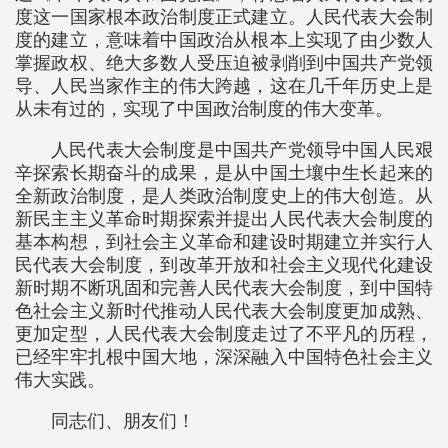
度这一国家根本政治制度正式建立。人民代表大会制
度的建立，意味着中国政治从根本上实现了由少数人
掌握政权、绝大多数人受压迫被剥削到中国共产党领
导、人民当家作主的伟大跨越，这在几千年历史上是
从未有过的，实现了中国政治制度的伟大变革。
人民代表大会制度是中国共产党领导中国人民艰
辛探索长期奋斗的成果，是从中国土壤中生长起来的
全新政治制度，是人类政治制度史上的伟大创造。从
新民主主义革命时期探索并提出人民代表大会制度的
基本构想，到社会主义革命和建设时期建立并实行人
民代表大会制度，到改革开放和社会主义现代化建设
新时期不断巩固和完善人民代表大会制度，到中国特
色社会主义新时代推动人民代表大会制度更加成熟、
更加定型，人民代表大会制度走过了不平凡的历程，
已经牢牢扎根中国大地，深深融入中国特色社会主义
伟大实践。
同志们、朋友们！