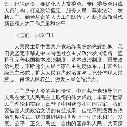
设、纪律建设。要优化人大常委会、专门委员会组成
人员结构，打造政治坚定、服务人民、尊崇法治、发
扬民主、勤勉尽责的人大工作队伍，不断提高新时代
新征程人大工作质量和水平。
同志们、朋友们！
人民民主是中国共产党始终高扬的光辉旗帜。我
们要坚定不移走中国特色社会主义政治发展道路，坚
持和完善我国根本政治制度、基本政治制度、重要政
治制度，不断健全人民当家作主制度体系，丰富各层
级民主形式，扩大人民有序政治参与，充分体现人民
意志、保障人民权益、激发人民创造活力。
民主是全人类的共同价值。中国共产党领导中国
人民在发展人民民主上取得的伟大成就，丰富了世界
民主理论和实践，贡献了中国智慧和中国方案。我们
要借鉴人类政治文明的有益成果，但绝不照搬西方政
治制度模式。我们愿继续同世界上一切追求和平、发
展、公平、正义、民主、自由的国家和人民，共同探