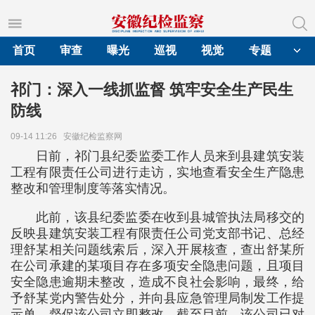
首页
审查
曝光
巡视
视觉
专题
祁门：深入一线抓监督 筑牢安全生产民生
防线
09-14 11:26
安徽纪检监察网
日前，祁门县纪委监委工作人员来到县建筑安装
工程有限责任公司进行走访，实地查看安全生产隐患
整改和管理制度等落实情况。
此前，该县纪委监委在收到县城管执法局移交的
反映县建筑安装工程有限责任公司党支部书记、总经
理舒某相关问题线索后，深入开展核查，查出舒某所
在公司承建的某项目存在多项安全隐患问题，且项目
安全隐患逾期未整改，造成不良社会影响，最终，给
予舒某党内警告处分，并向县应急管理局制发工作提
示单，督促该公司立即整改。截至目前，该公司已对