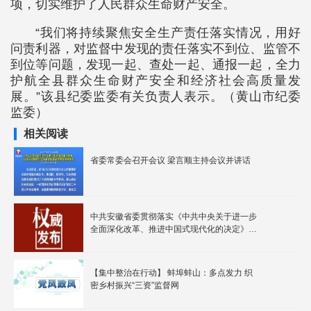
项，切实维护了人民群众生命财产安全。
“我们将持续聚焦安全生产责任落实情况，用好
问责利器，对监督中发现的责任落实不到位、监管不
到位等问题，发现一起、查处一起、通报一起，全力
护航全县群众生命财产安全和经济社会高质量发
展。”该县纪委监委有关负责人表示。（黄山市纪委
监委）
相关阅读
省委常委会召开会议 梁言顺主持会议并讲话
中共安徽省委贯彻落实《中共中央关于进一步
全面深化改革、推进中国式现代化的决定》的
意见
【集中整治在行动】 蚌埠蚌山：多点发力 织
密乡村振兴“三资”监督网