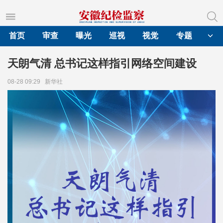
首页
审查
曝光
巡视
视觉
专题
天朗气清 总书记这样指引网络空间建设
08-28 09:29
新华社