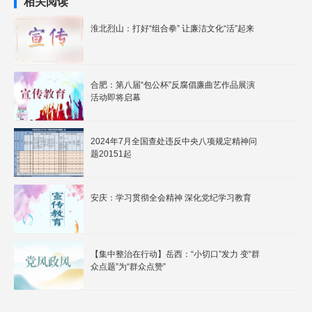
相关阅读
淮北烈山：打好“组合拳” 让廉洁文化“活”起来
合肥：第八届“包公杯”反腐倡廉曲艺作品展演
活动即将启幕
2024年7月全国查处违反中央八项规定精神问
题20151起
安庆：学习贯彻全会精神 深化党纪学习教育
【集中整治在行动】岳西：“小切口”发力 变“群
众点题”为“群众点赞”