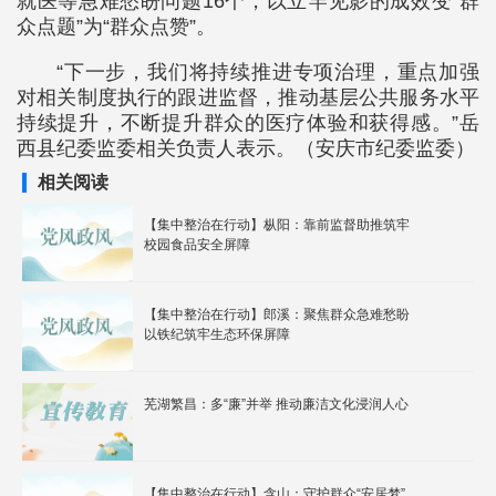
就医等急难愁盼问题16个，以立竿见影的成效变“群
众点题”为“群众点赞”。
“下一步，我们将持续推进专项治理，重点加强
对相关制度执行的跟进监督，推动基层公共服务水平
持续提升，不断提升群众的医疗体验和获得感。”岳
西县纪委监委相关负责人表示。（安庆市纪委监委）
相关阅读
【集中整治在行动】枞阳：靠前监督助推筑牢
校园食品安全屏障
【集中整治在行动】郎溪：聚焦群众急难愁盼
以铁纪筑牢生态环保屏障
芜湖繁昌：多“廉”并举 推动廉洁文化浸润人心
【集中整治在行动】含山：守护群众“安居梦”