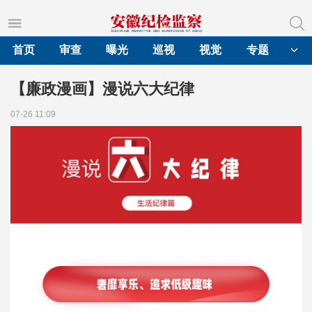
首页
审查
曝光
巡视
视觉
专题
【廉政漫画】漫说六大纪律
07-26 11:09