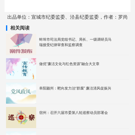
出品单位：宣城市纪委监委、泾县纪委监委，作者：罗尚
相关阅读
蚌埠市司法局党组书记、局长、一级调研员马
瑞接受纪律审查和监察调查
做优“廉洁文化与红色资源”融合大文章
阜阳颍州：靶向发力治“群腐” 廉洁清风促振兴
宿州：召开六届市委第八轮巡察动员部署会