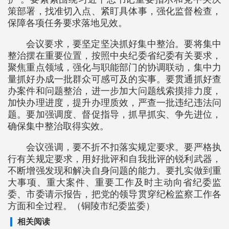
策部署，找准切入点、紧盯具体事，强化监督检查，
保障各项任务要求落地见效。
会议要求，要坚定坚决抓好集中整治。要将集中
整治摆在重要位置，按照中央纪委省纪委有关要求，
聚焦重点领域，强化与职能部门的协调联动，集中力
量抓好办成一批群众可感可及的实事。要贯通抓好查
办案件和问题整治，进一步加大问题线索摸排力度，
加快办理进度，提升办理质效，严查一批违纪违法问
题。要加强调度、督促指导，抓早抓实、争先进位，
确保集中整治取得实效。
会议强调，要不折不扣落实规定要求。要严格执
行有关规定要求，用好批评和自我批评的锐利武器，
不断增强发现和解决自身问题的能力。要扎实做到重
大事项、重大案件、重要工作及时主动向省纪委监
委、市委请示报告，把党的领导贯穿纪检监察工作各
方面和全过程。（铜陵市纪委监委）
相关阅读