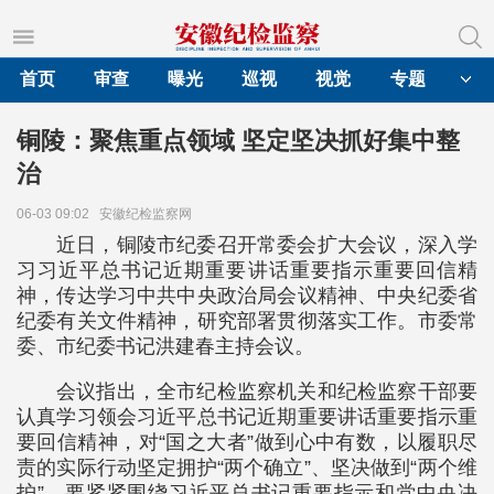
首页
审查
曝光
巡视
视觉
专题
铜陵：聚焦重点领域 坚定坚决抓好集中整
治
06-03 09:02
安徽纪检监察网
近日，铜陵市纪委召开常委会扩大会议，深入学
习习近平总书记近期重要讲话重要指示重要回信精
神，传达学习中共中央政治局会议精神、中央纪委省
纪委有关文件精神，研究部署贯彻落实工作。市委常
委、市纪委书记洪建春主持会议。
会议指出，全市纪检监察机关和纪检监察干部要
认真学习领会习近平总书记近期重要讲话重要指示重
要回信精神，对“国之大者”做到心中有数，以履职尽
责的实际行动坚定拥护“两个确立”、坚决做到“两个维
护”。要紧紧围绕习近平总书记重要指示和党中央决