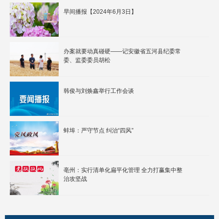
早间播报【2024年6月3日】
办案就要动真碰硬——记安徽省五河县纪委常
委、监委委员胡松
韩俊与刘焕鑫举行工作会谈
蚌埠：严守节点 纠治“四风”
亳州：实行清单化扁平化管理 全力打赢集中整
治攻坚战