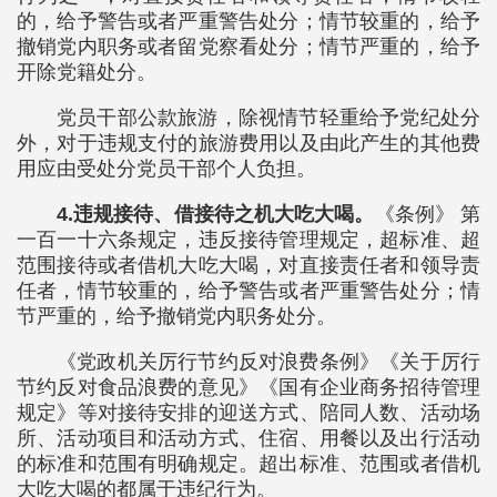
的，给予警告或者严重警告处分；情节较重的，给予
撤销党内职务或者留党察看处分；情节严重的，给予
开除党籍处分。
党员干部公款旅游，除视情节轻重给予党纪处分
外，对于违规支付的旅游费用以及由此产生的其他费
用应由受处分党员干部个人负担。
4.违规接待、借接待之机大吃大喝。
《条例》 第
一百一十六条规定，违反接待管理规定，超标准、超
范围接待或者借机大吃大喝，对直接责任者和领导责
任者，情节较重的，给予警告或者严重警告处分；情
节严重的，给予撤销党内职务处分。
《党政机关厉行节约反对浪费条例》《关于厉行
节约反对食品浪费的意见》《国有企业商务招待管理
规定》等对接待安排的迎送方式、陪同人数、活动场
所、活动项目和活动方式、住宿、用餐以及出行活动
的标准和范围有明确规定。超出标准、范围或者借机
大吃大喝的都属于违纪行为。