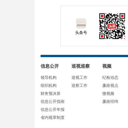
头条号
信息公开
巡视巡察
视频
领导机构
巡视工作
纪检动态
组织机构
巡察工作
廉政视点
财务预决算
微视频
信息公开指南
廉政经纬
信息公开年报
省内规章制度