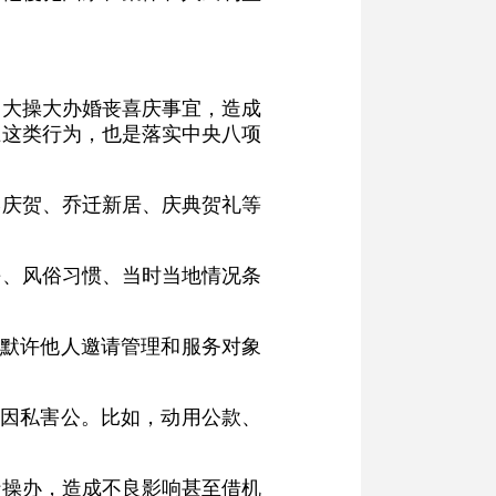
响大操大办婚丧喜庆事宜，造成
止这类行为，也是落实中央八项
学庆贺、乔迁新居、庆典贺礼等
平、风俗习惯、当时当地情况条
、默许他人邀请管理和服务对象
、因私害公。比如，动用公款、
行操办，造成不良影响甚至借机