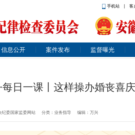
手机站
|
客
信息公开
案件发布
监督曝光
·每日一课丨这样操办婚丧喜
央纪委国家监委网站
分类：业务指导 编辑：万兴