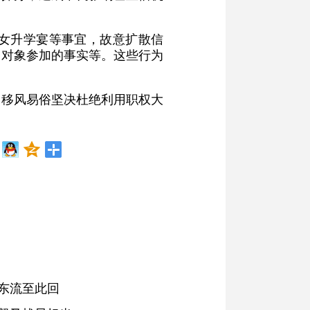
女升学宴等事宜，故意扩散信
务对象参加的事实等。这些行为
、移风易俗坚决杜绝利用职权大
东流至此回