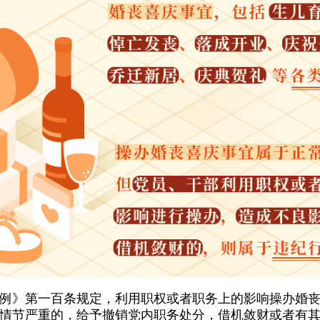
例》第一百条规定，利用职权或者职务上的影响操办婚
情节严重的，给予撤销党内职务处分，借机敛财或者有