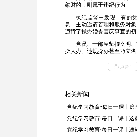
敛财的，则属于违纪行为。
执纪监督中发现，有的
息，主动邀请管理和服务对象
违背了操办婚丧喜庆事宜的初
党员、干部应坚持文明、
操大办、违规操办甚至巧立名
点赞 1
相关新闻
党纪学习教育·每日一课丨这