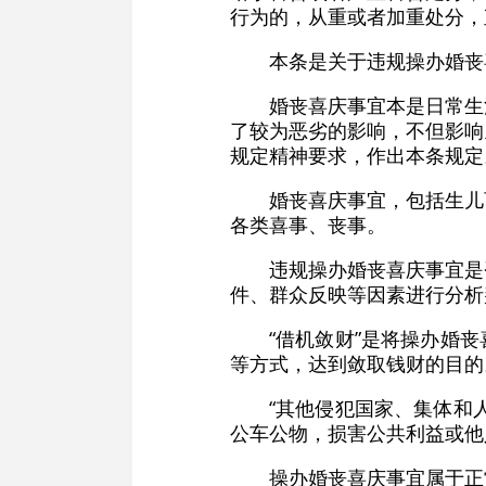
行为的，从重或者加重处分，
本条是关于违规操办婚丧
婚丧喜庆事宜本是日常生
了较为恶劣的影响，不但影响
规定精神要求，作出本条规定
婚丧喜庆事宜，包括生儿
各类喜事、丧事。
违规操办婚丧喜庆事宜是
件、群众反映等因素进行分析
“借机敛财”是将操办婚
等方式，达到敛取钱财的目的
“其他侵犯国家、集体和
公车公物，损害公共利益或他
操办婚丧喜庆事宜属于正