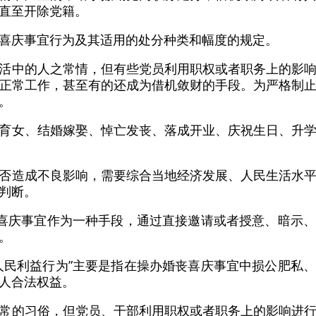
直至开除党籍。
喜庆事宜行为及其适用的处分种类和幅度的规定。
活中的人之常情，但有些党员利用职权或者职务上的影
正常工作，甚至有的还成为借机敛财的手段。为严格制
。
育女、结婚嫁娶、悼亡发丧、落成开业、庆祝生日、升
否造成不良影响，需要综合当地经济发展、人民生活水
判断。
丧喜庆事宜作为一种手段，通过直接邀请或者授意、暗示
。
人民利益行为”主要是指在操办婚丧喜庆事宜中损公肥私
人合法权益。
常的习俗，但党员、干部利用职权或者职务上的影响进