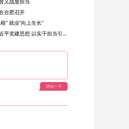
督又战显担当
在合肥召开
” 就业“向上生长”
铜陵：深入学习贯彻习近平党建思想 以实干担当引领纪检监察工作高质量发展
评论一下