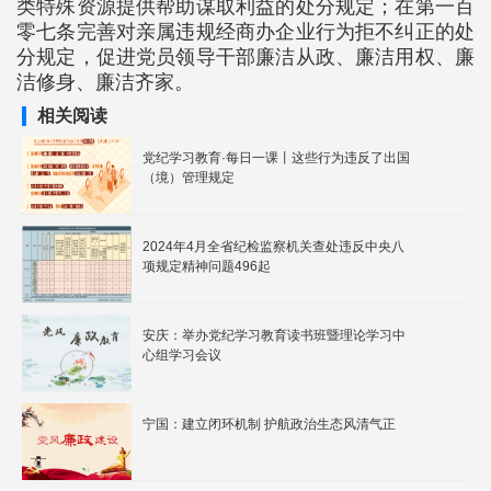
类特殊资源提供帮助谋取利益的处分规定；在第一百
零七条完善对亲属违规经商办企业行为拒不纠正的处
分规定，促进党员领导干部廉洁从政、廉洁用权、廉
洁修身、廉洁齐家。
相关阅读
党纪学习教育·每日一课丨这些行为违反了出国
（境）管理规定
2024年4月全省纪检监察机关查处违反中央八
项规定精神问题496起
安庆：举办党纪学习教育读书班暨理论学习中
心组学习会议
宁国：建立闭环机制 护航政治生态风清气正