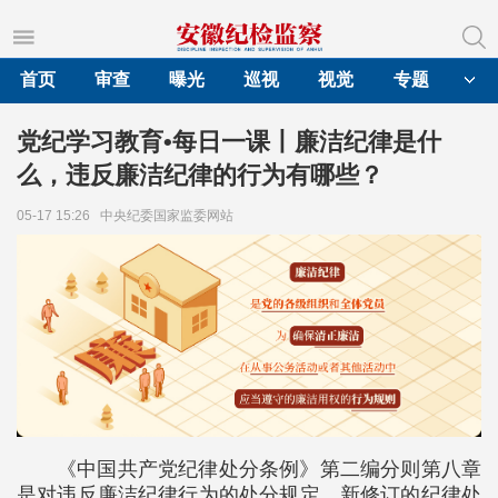
首页
审查
曝光
巡视
视觉
专题
党纪学习教育•每日一课丨廉洁纪律是什
么，违反廉洁纪律的行为有哪些？
05-17 15:26
中央纪委国家监委网站
《中国共产党纪律处分条例》第二编分则第八章
是对违反廉洁纪律行为的处分规定。新修订的纪律处