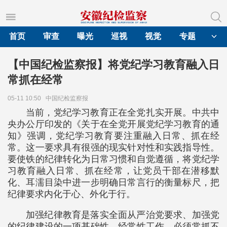
首页
审查
曝光
巡视
视觉
专题
【中国纪检监察报】将党纪学习教育融入日
常抓在经常
05-11 10:50
中国纪检监察报
当前，党纪学习教育正在全党扎实开展。中共中
央办公厅印发的《关于在全党开展党纪学习教育的通
知》强调，党纪学习教育要注重融入日常、抓在经
常。这一要求具有很强的现实针对性和实践指导性。
要使铁的纪律转化为日常习惯和自觉遵循，将党纪学
习教育融入日常、抓在经常，让党员干部在潜移默
化、耳濡目染中进一步明确日常言行的衡量标尺，把
纪律要求内化于心、外化于行。
加强纪律教育是落实全面从严治党要求、加强党
的纪律建设的一项基础性、经常性工作，必须常抓不