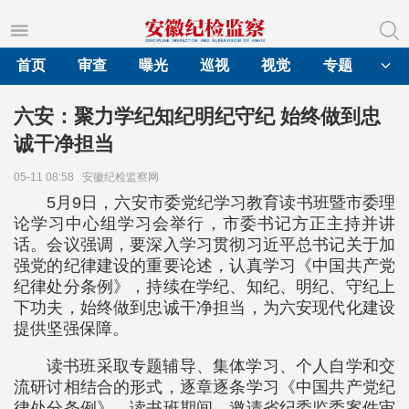
首页
审查
曝光
巡视
视觉
专题
六安：聚力学纪知纪明纪守纪 始终做到忠
诚干净担当
05-11 08:58
安徽纪检监察网
5月9日，六安市委党纪学习教育读书班暨市委理
论学习中心组学习会举行，市委书记方正主持并讲
话。会议强调，要深入学习贯彻习近平总书记关于加
强党的纪律建设的重要论述，认真学习《中国共产党
纪律处分条例》，持续在学纪、知纪、明纪、守纪上
下功夫，始终做到忠诚干净担当，为六安现代化建设
提供坚强保障。
读书班采取专题辅导、集体学习、个人自学和交
流研讨相结合的形式，逐章逐条学习《中国共产党纪
律处分条例》。读书班期间，邀请省纪委监委案件审