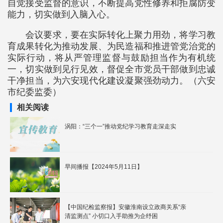
自觉接受监督的意识，不断提高党性修养和拒腐防变
能力，切实做到入脑入心。
会议要求，要在实际转化上聚力用劲，将学习教
育成果转化为推动发展、为民造福和推进管党治党的
实际行动，将从严管理监督与鼓励担当作为有机统
一，切实做到见行见效，督促全市党员干部做到忠诚
干净担当，为六安现代化建设凝聚强劲动力。（六安
市纪委监委）
相关阅读
涡阳：“三个一”推动党纪学习教育走深走实
早间播报【2024年5月11日】
【中国纪检监察报】安徽淮南设立政商关系“亲
清监测点” 小切口入手助推为企纾困