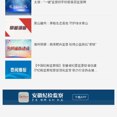
太湖：“一键”监督织牢织密基层监督网
黄山徽州：厚植生态底色 守护绿水青山
滁州琅琊：精准靶向监督 杜绝公益岗位“变味”
【中国纪检监察报】安徽省纪委监委驻省住建
厅纪检监察组督促强化监管 助力行业协会健康
有序发展