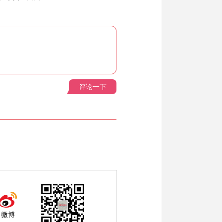
评论一下
微博