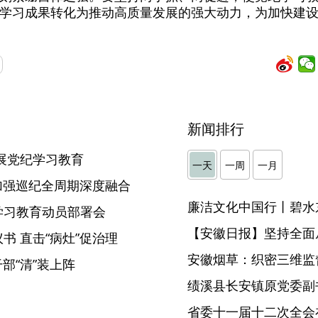
学习成果转化为推动高质量发展的强大动力，为加快建
新闻排行
展党纪学习教育
一天
一周
一月
 加强巡纪全周期深度融合
廉洁文化中国行丨碧水
学习教育动员部署会
【安徽日报】坚持全面
书 直击“病灶”促治理
安徽烟草：织密三维监督
部“清”装上阵
省委十一届十二次全会