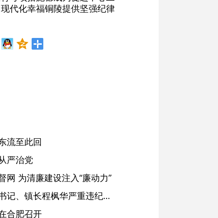
设现代化幸福铜陵提供坚强纪律
东流至此回
从严治党
网 为清廉建设注入“廉动力”
绩溪县长安镇原党委副书记、镇长程枫华严重违纪违法被开除党籍和公职
在合肥召开