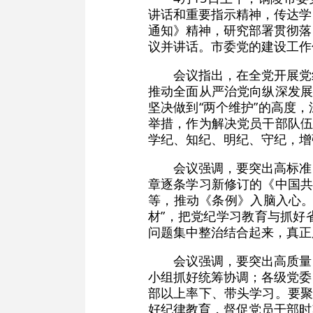
讲话和重要指示精神，传达学
通知》精神，研究部署贯彻落
议并讲话。市委党的建设工作
会议指出，在全党开展党
推动全面从严治党向纵深发展
坚决做到“两个维护”的高度
举措，作为解决党员干部队伍
学纪、知纪、明纪、守纪，增
会议强调，要突出高标准
章逐条学习新修订的《中国共
等，推动《条例》入脑入心。
材”，把党纪学习教育与抓好
问题集中整治结合起来，真正
会议强调，要突出高质量
小组抓好统筹协调；各级党委
部以上率下、带头学习。要聚
好纪律教育，督促党员干部时