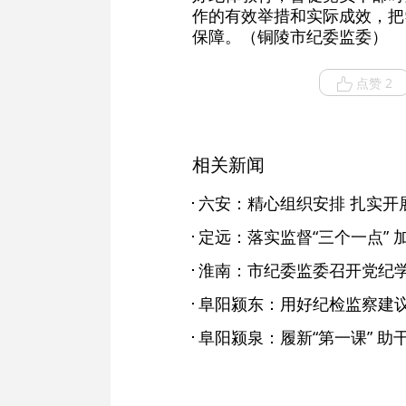
作的有效举措和实际成效，把
保障。（铜陵市纪委监委）
点赞 2
相关新闻
六安：精心组织安排 扎实开
定远：落实监督“三个一点”
淮南：市纪委监委召开党纪
阜阳颍东：用好纪检监察建议
阜阳颍泉：履新“第一课” 助干