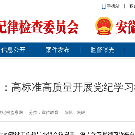
手机站
|
客
信息公开
案件发布
监督曝光
陵：高标准高质量开展党纪学习
徽纪检监察网
分类：宣传教育 编辑：杨峰
委党的建设工作领导小组会议召开，深入学习贯彻习近平