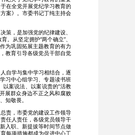
关于在全党开展党纪学习教育的
施方案》。市委书记丁纯主持会
大决策，是加强党的纪律建设、
育。从坚定拥护“两个确立”、
育作为巩固拓展主题教育的有力
径，教育引导各级党员干部自觉
个人自学与集中学习相结合，逐
论学习中心组学习、专题读书班
、以案说法、以案说责的“活教
与开展群众身边不正之风和腐败
、知敬畏。
负总责，市委党的建设工作领导
一责任人责任，各级党员领导干
住新入职、新提拔等时间节点做
教育每项措施都成为促进中心工