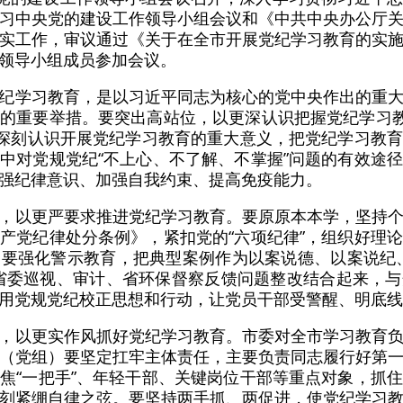
习中央党的建设工作领导小组会议和《中共中央办公厅
实工作，审议通过《关于在全市开展党纪学习教育的实
领导小组成员参加会议。
纪学习教育，是以习近平同志为核心的党中央作出的重
的重要举措。要突出高站位，以更深认识把握党纪学习教
，深刻认识开展党纪学习教育的重大意义，把党纪学习教
中对党规党纪“不上心、不了解、不掌握”问题的有效途
强纪律意识、加强自我约束、提高免疫能力。
，以更严要求推进党纪学习教育。要原原本本学，坚持
产党纪律处分条例》，紧扣党的“六项纪律”，组织好理
要强化警示教育，把典型案例作为以案说德、以案说纪
省委巡视、审计、省环保督察反馈问题整改结合起来，
用党规党纪校正思想和行动，让党员干部受警醒、明底线
，以更实作风抓好党纪学习教育。市委对全市学习教育
（党组）要坚定扛牢主体责任，主要负责同志履行好第
焦“一把手”、年轻干部、关键岗位干部等重点对象，抓
刻紧绷自律之弦。要坚持两手抓、两促进，使党纪学习