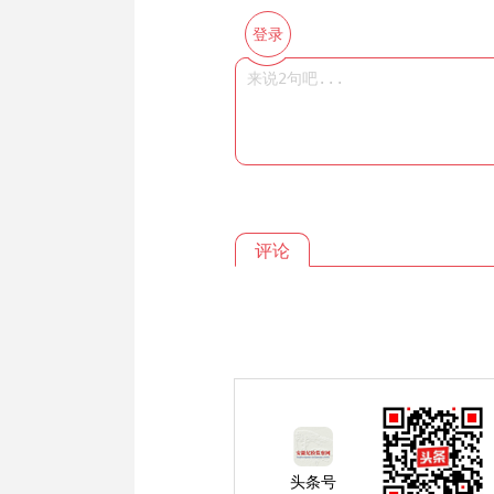
登录
评论
头条号