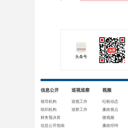
头条号
信息公开
巡视巡察
视频
领导机构
巡视工作
纪检动态
组织机构
巡察工作
廉政视点
财务预决算
微视频
信息公开指南
廉政经纬