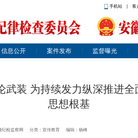
手机站
|
客
信息公开
案件发布
监督曝光
论武装 为持续发力纵深推进
思想根基
徽纪检监察网
分类：宣传教育 编辑：杨峰