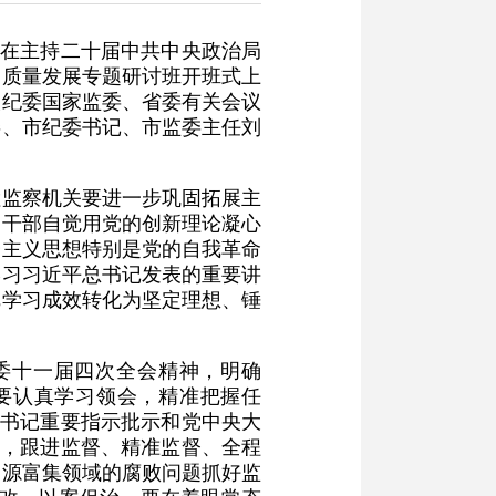
记在主持二十届中共中央政治局
高质量发展专题研讨班开班式上
央纪委国家监委、省委有关会议
委、市纪委书记、市监委主任刘
检监察机关要进一步巩固拓展主
察干部自觉用党的创新理论凝心
会主义思想特别是党的自我革命
学习习近平总书记发表的重要讲
把学习成效转化为坚定理想、锤
委十一届四次全会精神，明确
部要认真学习领会，精准把握任
总书记重要指示批示和党中央大
作，跟进监督、精准监督、全程
资源富集领域的腐败问题抓好监