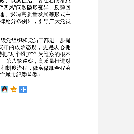
促改、以案促治。要在着眼常态
“四风”问题隐形变异、反弹回
地、影响高质量发展等形式主
纪律处分条例》，引导广大党员
各级党组织和党员干部进一步提
安排的政治态度，更是衷心拥
持把“两个维护”作为巡察的根本
轮、第八轮巡察，高质量推进对
系和制度流程，做实做细全程监
宣城市纪委监委）