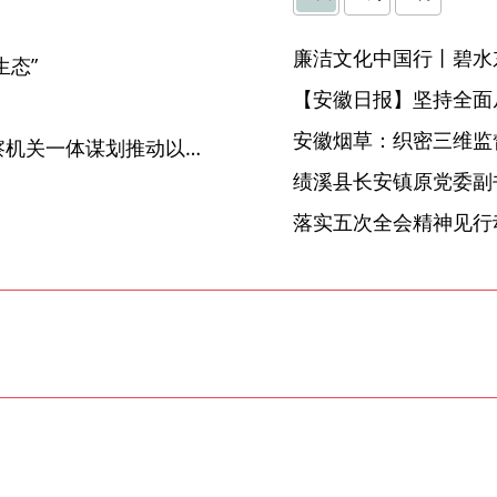
】
廉洁文化中国行丨碧水
生态”
【安徽日报】坚持全面
】
安徽烟草：织密三维监督
【中国纪检监察报】纪检监察机关一体谋划推动以案促改促治 持续深化涉粮腐败问题整治