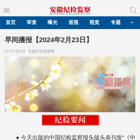
首页
审查
曝光
巡视
视觉
专题
早间播报【2024年2月23日】
02-23 06:15
安徽纪检监察网
● 今天出版的中国纪检监察报头版头条刊发“《中