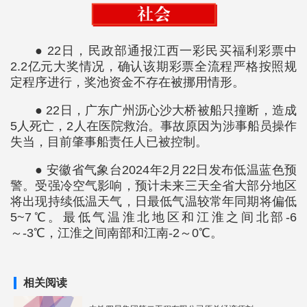
● 22日，民政部通报江西一彩民买福利彩票中
2.2亿元大奖情况，确认该期彩票全流程严格按照规
定程序进行，奖池资金不存在被挪用情形。
● 22日，广东广州沥心沙大桥被船只撞断，造成
5人死亡，2人在医院救治。事故原因为涉事船员操作
失当，目前肇事船责任人已被控制。
● 安徽省气象台2024年2月22日发布低温蓝色预
警。受强冷空气影响，预计未来三天全省大部分地区
将出现持续低温天气，日最低气温较常年同期将偏低
5~7℃。最低气温淮北地区和江淮之间北部-6
～-3℃，江淮之间南部和江南-2～0℃。
相关阅读