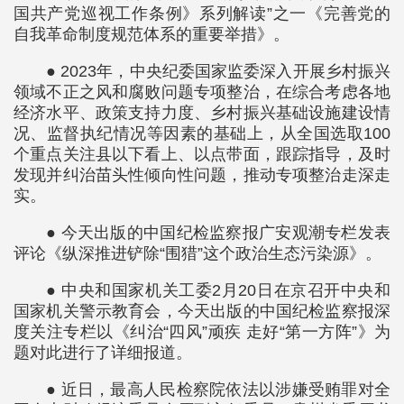
国共产党巡视工作条例》系列解读”之一《完善党的
自我革命制度规范体系的重要举措》。
● 2023年，中央纪委国家监委深入开展乡村振兴
领域不正之风和腐败问题专项整治，在综合考虑各地
经济水平、政策支持力度、乡村振兴基础设施建设情
况、监督执纪情况等因素的基础上，从全国选取100
个重点关注县以下看上、以点带面，跟踪指导，及时
发现并纠治苗头性倾向性问题，推动专项整治走深走
实。
● 今天出版的中国纪检监察报广安观潮专栏发表
评论《纵深推进铲除“围猎”这个政治生态污染源》。
● 中央和国家机关工委2月20日在京召开中央和
国家机关警示教育会，今天出版的中国纪检监察报深
度关注专栏以《纠治“四风”顽疾 走好“第一方阵”》为
题对此进行了详细报道。
● 近日，最高人民检察院依法以涉嫌受贿罪对全