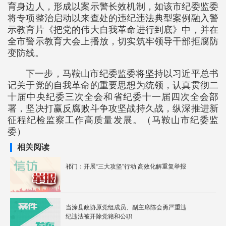
育身边人，形成以案示警长效机制，如该市纪委监委
将专项整治启动以来查处的违纪违法典型案例融入警
示教育片《把党的伟大自我革命进行到底》中，并在
全市警示教育大会上播放，切实筑牢领导干部拒腐防
变防线。
下一步，马鞍山市纪委监委将坚持以习近平总书
记关于党的自我革命的重要思想为统领，认真贯彻二
十届中央纪委三次全会和省纪委十一届四次全会部
署，坚决打赢反腐败斗争攻坚战持久战，纵深推进新
征程纪检监察工作高质量发展。（马鞍山市纪委监
委）
相关阅读
祁门：开展“三大攻坚”行动 高效化解重复举报
当涂县政协原党组成员、副主席陈会勇严重违
纪违法被开除党籍和公职