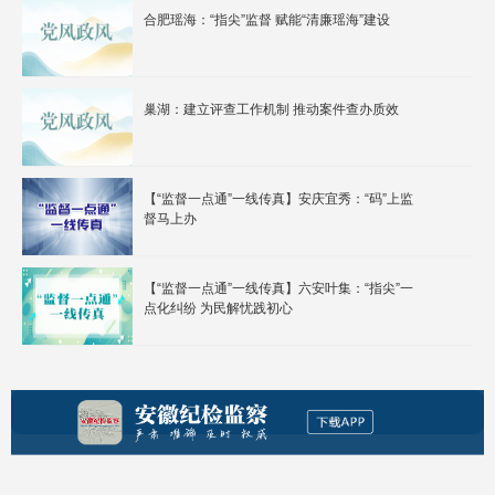
合肥瑶海：“指尖”监督 赋能“清廉瑶海”建设
巢湖：建立评查工作机制 推动案件查办质效
【“监督一点通”一线传真】安庆宜秀：“码”上监
督马上办
【“监督一点通”一线传真】六安叶集：“指尖”一
点化纠纷 为民解忧践初心