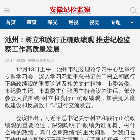
首页
审查
曝光
巡视
视觉
专题
池州：树立和践行正确政绩观 推进纪检监
察工作高质量发展
12-14 09:23
安徽纪检监察网
12月13日上午，池州市纪委理论学习中心组举行
专题学习会，深入学习习近平总书记关于树立和践行
正确政绩观的重要论述及相关文件精神。市委常委、
市纪委书记、市监委主任张勇主持会议并讲话。部分
参会人员围绕“树立和践行正确政绩观，加强党风廉
政建设和反腐败工作”进行交流发言。
会议指出，习近平总书记关于树立和践行正确政
绩观的重要论述，深刻阐明了“政绩为谁而树、树什
么样的政绩、靠什么树政绩”的重大问题，为我们在
工作中树立和践行正确政绩观立起了思想标杆、行动