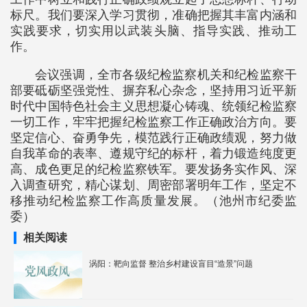
标尺。我们要深入学习贯彻，准确把握其丰富内涵和
实践要求，切实用以武装头脑、指导实践、推动工
作。
会议强调，全市各级纪检监察机关和纪检监察干
部要砥砺坚强党性、摒弃私心杂念，坚持用习近平新
时代中国特色社会主义思想凝心铸魂、统领纪检监察
一切工作，牢牢把握纪检监察工作正确政治方向。要
坚定信心、奋勇争先，模范践行正确政绩观，努力做
自我革命的表率、遵规守纪的标杆，着力锻造纯度更
高、成色更足的纪检监察铁军。要发扬务实作风、深
入调查研究，精心谋划、周密部署明年工作，坚定不
移推动纪检监察工作高质量发展。（池州市纪委监
委）
相关阅读
涡阳：靶向监督 整治乡村建设盲目“造景”问题