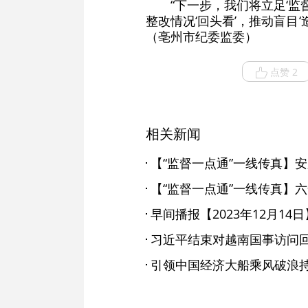
“下一步，我们将立足‘
整改情况‘回头看’，推动盲目
（亳州市纪委监委）
点赞 2
相关新闻
早间播报【2023年12月14日
习近平结束对越南国事访问