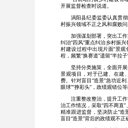
开展监督检查时说道。
涡阳县纪委监委认真贯彻
村振兴领域不正之风和腐败问
加强谋划部署，突出工作
纠治“四风”重点纠治乡村振
村建设过程中出现片面“景观
程，频繁“换赛道”遗留“半拉
坚持分类施策，全面开展
景观项目，对于已建、在建、
费。针对盲目“造景”急功近利
眼球”“挣彩头”，政绩观错位
注重整改整治，提升工作
治工作情况，采取“四不两直”
精准跟进监督，坚决防止“造
盲目“造景”背后的政绩观不