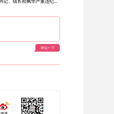
绩溪县长安镇原党委副书记、镇长程枫华严重违纪违法被开除党籍和公职
评论一下
微博