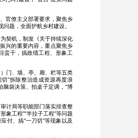
义、官僚主义部署要求，聚焦乡
现问题，全面护航乡村建设。
治为契机，制发《关于持续深化
村振兴的重要内容，重点聚焦乡
盲目蛮干，搞政绩工程、形象工
居）门、墙、亭、廊、栏等五类
刀切”拆除整治造成资源再度浪
，拍脑袋决策、拍桌子定调，“博
县审计局等职能部门落实排查整
形象工程”“半拉子工程”等问题
应付、搞“一刀切”等现象以及