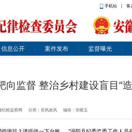
手机站
|
客
信息公开
案件发布
监督曝光
靶向监督 整治乡村建设盲目“造
徽纪检监察网
分类：党风政风 编辑：张晓玉
哪些项目？请提供一下台账……”涡阳县纪委监委工作人员在