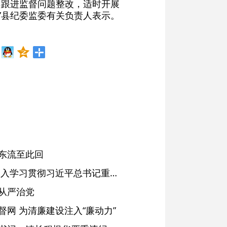
持续跟进监督问题整改，适时开展
。”县纪委监委有关负责人表示。
东流至此回
省委常委会会议强调 深入学习贯彻习近平总书记重要讲话精神 以高质量党建引领高质量发展 梁言顺主持并讲话
从严治党
网 为清廉建设注入“廉动力”