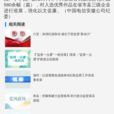
580余幅（篇），对入选优秀作品在省市县三级企业
进行巡展，强化以文促廉。（中国电信安徽公司纪
委）
相关阅读
六安：加强纪巡联动 催生干部监督“新动力”
【“监督一点通” 一线传真】绩溪：“监督一点
通”护航群众回家路
滁州：以巡视整改成效推动纪检监察工作高质
量发展
寿县：积极构建大监督格局 助力政治监督落实
落细