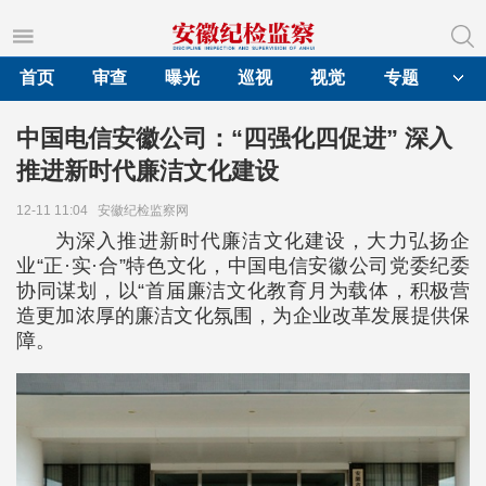
首页
审查
曝光
巡视
视觉
专题
中国电信安徽公司：“四强化四促进” 深入
推进新时代廉洁文化建设
12-11 11:04
安徽纪检监察网
为深入推进新时代廉洁文化建设，大力弘扬企
业“正·实·合”特色文化，中国电信安徽公司党委纪委
协同谋划，以“首届廉洁文化教育月为载体，积极营
造更加浓厚的廉洁文化氛围，为企业改革发展提供保
障。