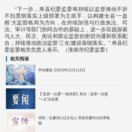
“下一步，寿县纪委监委将持续以监督推动不折
不扣贯彻落实上级部署为主抓手，以构建全县‘一盘
棋’大监督格局为方向，在持续加强与行政执法、司
法、审计等部门协同合作的基础上，进一步实践探索
与人大、民主、舆论和群众监督的密切沟通和联系配
合，持续推动政治监督‘三化’建设落细落实。” 寿县纪
委监委相关负责人表示。（淮南市纪委监委）
相关阅读
早间播报【2023年12月11日】
【“监督一点通”一线传真】凤台：监督一点通
“一点”水就通
阜阳：以廉润心以文化人 营造崇廉尚洁浓厚氛
围