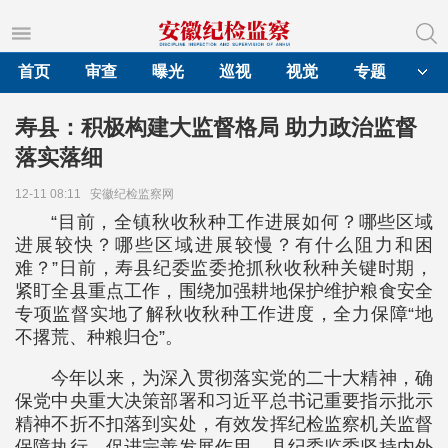
首页
审查
曝光
巡视
视觉
专题
寿县：积极构建大监督格局 助力政治监督
落实落细
12-11 08:11
安徽纪检监察网
“目前，全镇秋收秋种工作进展如何？哪些区域
进展较快？哪些区域进展较慢？有什么阻力和困
难？”日前，寿县纪委监委抢抓秋收秋种关键时期，
紧盯全县重点工作，围绕加强耕地保护维护粮食安全
专项监督实地了解秋收秋种工作进度，全力保障“地
不撂荒、种粮归仓”。
今年以来，为深入贯彻落实党的二十大精神，确
保党中央重大决策部署和习近平总书记重要指示批示
精神不折不扣落到实处，有效发挥纪检监察机关监督
保障执行、促进完善发展作用，县纪委监委坚持内外