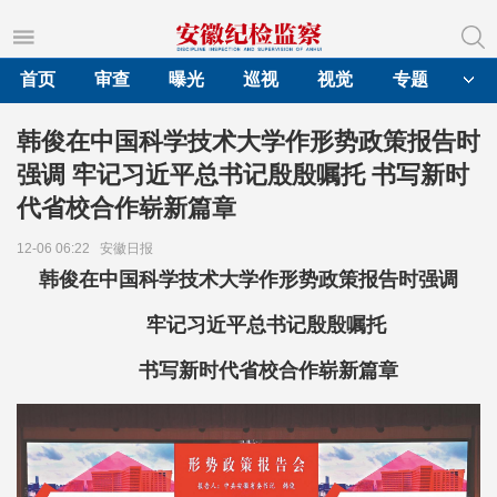
首页
审查
曝光
巡视
视觉
专题
韩俊在中国科学技术大学作形势政策报告时
强调 牢记习近平总书记殷殷嘱托 书写新时
代省校合作崭新篇章
12-06 06:22
安徽日报
韩俊在中国科学技术大学作形势政策报告时强调
牢记习近平总书记殷殷嘱托
书写新时代省校合作崭新篇章