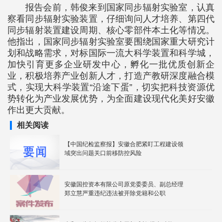
报告会前，韩俊来到国家同步辐射实验室，认真
察看同步辐射实验装置，仔细询问人才培养、第四代
同步辐射装置建设周期、核心零部件本土化等情况。
他指出，国家同步辐射实验室要围绕国家重大研究计
划和战略需求，对标国际一流大科学装置和科学城，
加快引育更多企业研发中心，孵化一批优质创新企
业，积极培养产业创新人才，打造产教研深度融合模
式，实现大科学装置“沿途下蛋”，切实把科技资源优
势转化为产业发展优势，为全面建设现代化美好安徽
作出更大贡献。
相关阅读
【中国纪检监察报】安徽合肥紧盯工程建设领
域突出问题关口前移防控风险
安徽国控资本有限公司原党委委员、副总经理
郑立慧严重违纪违法被开除党籍和公职