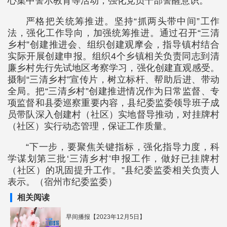
心集中警示教育等活动，强化党员干部警醒意识。
严格把关统筹推进。坚持“抓两头带中间”工作
法，强化工作导向，加强统筹推进。通过召开“三清
乡村”创建推进会、组织创建观摩会，指导镇村结合
实际开展创建申报。组织4个乡镇相关负责同志到清
廉乡村先行先试地区考察学习，强化创建直观感受。
摄制“三清乡村”宣传片，树立标杆、帮助后进、带动
全局。把“三清乡村”创建推进情况作为日常监督、专
项监督和县委巡察重要内容，县纪委监委领导班子成
员带队深入创建村（社区）实地督导推动，对挂牌村
（社区）实行动态管理，保证工作质量。
“下一步，要聚焦关键指标，强化指导力度，科
学谋划第三批‘三清乡村’申报工作，做好已挂牌村
（社区）的巩固提升工作。”县纪委监委相关负责人
表示。（宿州市纪委监委）
相关阅读
早间播报【2023年12月5日】