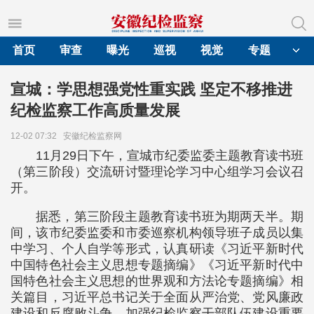
首页
审查
曝光
巡视
视觉
专题
宣城：学思想强党性重实践 坚定不移推进
纪检监察工作高质量发展
12-02 07:32
安徽纪检监察网
11月29日下午，宣城市纪委监委主题教育读书班
（第三阶段）交流研讨暨理论学习中心组学习会议召
开。
据悉，第三阶段主题教育读书班为期两天半。期
间，该市纪委监委和市委巡察机构领导班子成员以集
中学习、个人自学等形式，认真研读《习近平新时代
中国特色社会主义思想专题摘编》《习近平新时代中
国特色社会主义思想的世界观和方法论专题摘编》相
关篇目，习近平总书记关于全面从严治党、党风廉政
建设和反腐败斗争、加强纪检监察干部队伍建设重要