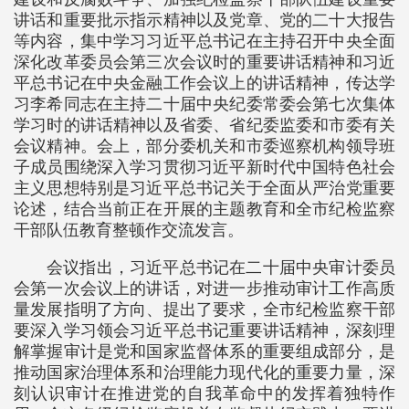
讲话和重要批示指示精神以及党章、党的二十大报告
等内容，集中学习习近平总书记在主持召开中央全面
深化改革委员会第三次会议时的重要讲话精神和习近
平总书记在中央金融工作会议上的讲话精神，传达学
习李希同志在主持二十届中央纪委常委会第七次集体
学习时的讲话精神以及省委、省纪委监委和市委有关
会议精神。会上，部分委机关和市委巡察机构领导班
子成员围绕深入学习贯彻习近平新时代中国特色社会
主义思想特别是习近平总书记关于全面从严治党重要
论述，结合当前正在开展的主题教育和全市纪检监察
干部队伍教育整顿作交流发言。
会议指出，习近平总书记在二十届中央审计委员
会第一次会议上的讲话，对进一步推动审计工作高质
量发展指明了方向、提出了要求，全市纪检监察干部
要深入学习领会习近平总书记重要讲话精神，深刻理
解掌握审计是党和国家监督体系的重要组成部分，是
推动国家治理体系和治理能力现代化的重要力量，深
刻认识审计在推进党的自我革命中的发挥着独特作