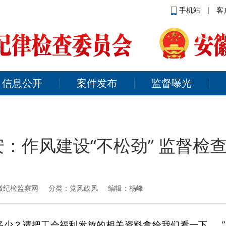
手机站
|
客
信息公开
案件发布
监督曝光
：作风建设“不松劲” 监督检查
徽纪检监察网
分类：党风政风 编辑：杨峰
多少？请把工会福利发放的相关资料拿给我们看一下……