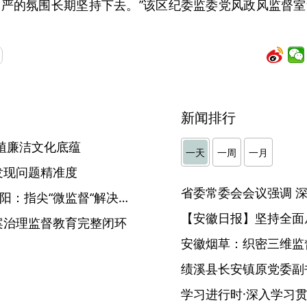
严的氛围长期坚持下去。”该区纪委监委党风政风监督
新闻排行
植廉洁文化底蕴
一天
一周
一月
发现问题精准度
【“监督一点通”一线传真】枞阳：指尖“微监督“解决群众烦心事
【安徽日报】坚持全面
案治理监督教育完整闭环
安徽烟草：织密三维监督