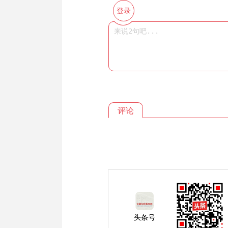
登录
评论
头条号