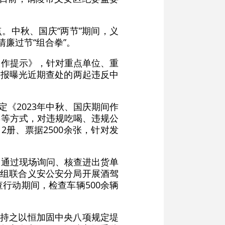
。中秋、国庆“两节”期间，义
廉过节“组合拳”。
工作提示》，针对重点单位、重
通报曝光近期查处的两起违反中
定《2023年中秋、国庆期间作
票等方式，对违规吃喝、违规公
册、票据2500余张，针对发
局通过现场询问、核查进出货单
查组联合义安公安分局开展酒驾
行动期间，检查车辆500余辆
将持之以恒加固中央八项规定堤