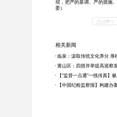
坝，把严的基调、严的措施、
委）
点赞 1
相关新闻
临泉：汲取传统文化养分 厚
黄山区：四措并举提高巡察
【中国纪检监察报】构建办