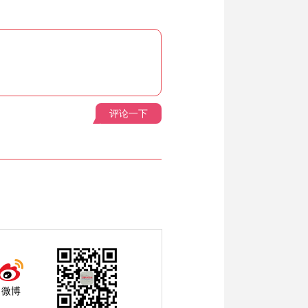
评论一下
微博