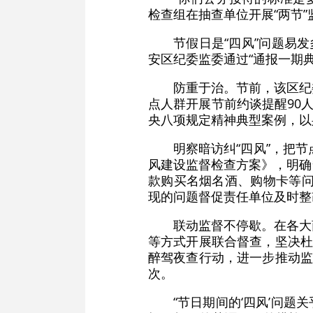
检查组在抽查单位开展“两节
节假日是“四风”问题易
安区纪委监委通过“通报一期
防重于治。节前，该区纪
点人群开展节前约谈提醒90
央八项规定精神典型案例，以
明察暗访纠“四风”，把节
风建设监督检查方案》，明确
款购买名烟名酒、购物卡等问
现的问题督促责任单位及时整
联动监督不停歇。在各大
等方式开展联合督查，坚决杜
醉驾夜查行动，进一步推动监
次。
“节日期间的‘四风’问