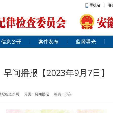
手机站
|
客
信息公开
案件发布
监督曝光
早间播报【2023年9月7日】
徽纪检监察网
分类：要闻播报 编辑：万兴