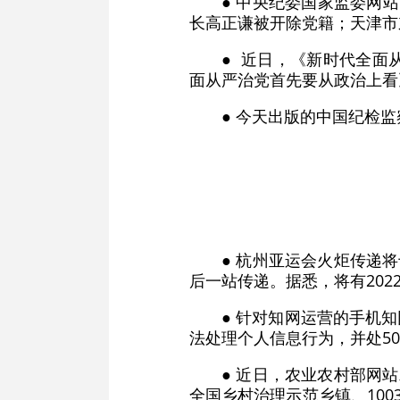
● 中央纪委国家监委网
长高正谦被开除党籍；天津市
● 近日，《新时代全面
面从严治党首先要从政治上看
● 今天出版的中国纪检
● 杭州亚运会火炬传递
后一站传递。据悉，将有202
● 针对知网运营的手机
法处理个人信息行为，并处50
● 近日，农业农村部网
全国乡村治理示范乡镇、10