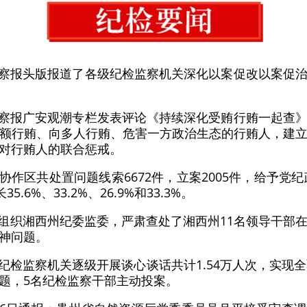
监察报头版报道了各级纪检监察机关深化以案促改以案促
监察报广安观潮专栏发表评论《持续深化受贿行贿一起查
额行贿、向多人行贿、危害一方政治生态的行贿人，建
对行贿人的联合惩戒。
协作区共处置问题线索6672件，立案2005件，给予党纪
.6%、33.2%、26.9%和33.3%。
委组织湘西州纪委监委，严肃查处了湘西州11名领导干部
神问题。
级纪检监察机关逐级开展谈心谈话共计1.54万人次，实现
题，5名纪检监察干部主动投案。