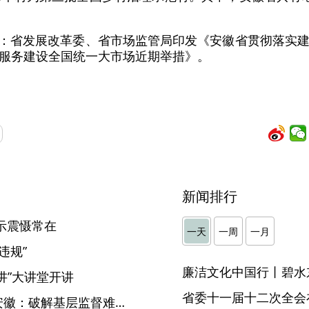
息：省发展改革委、省市场监管局印发《安徽省贯彻落实
服务建设全国统一大市场近期举措》。
新闻排行
示震慑常在
一天
一周
一月
违规”
廉洁文化中国行丨碧水
讲”大讲堂开讲
省委十一届十二次全会
【中央纪委国家监委网站】安徽：破解基层监督难题 健全基层监督体系