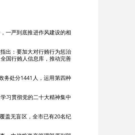
治，一严到底推进作风建设的相
》指出：要加大对行贿行为惩治
立全国行贿人信息库，推动完善
政务处分1441人，运用第四种
在学习贯彻党的二十大精神集中
全覆盖无盲区，全市已有20名纪