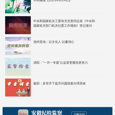
早间播报【2023年8月4日】
中央和国家机关工委有关负责同志就《中央和
国家机关部门机关纪委工作规则》答记者问
池州贵池：以文化人 以廉润心
涡阳：“一月一专题”让监督更聚焦更有力
枞阳：多管齐下提升问题线索办理质效