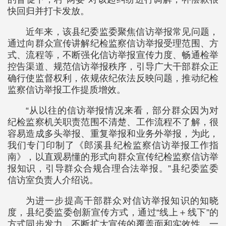
快回归并打卡发放。
近年来，该县纪委监委聚焦信访举报常见问题，
通过向群众宣传讲解纪检监察信访举报受理范围、方
式、流程等，不断强化信访举报宣传力度、畅通检举
控告渠道、规范信访举报秩序，引导广大干部群众正
确行使监督权利，依规依纪依法反映问题，推动纪检
监察信访举报工作提质增效。
“从以往的信访举报情况来看，部分群众因为对
纪检监察机关职责范围不清楚、工作流程不了解，很
容易造成多头举报、重复举报和业务外举报，为此，
我们专门印制了《郎溪县纪检监察信访举报工作指
南》，以直观易懂的形式向群众宣传纪检监察信访举
报知识，引导群众合规合理合法举报。”县纪委监委
信访室负责人介绍说。
为进一步提高干部群众对信访举报知识的知晓
度，县纪委监委创新宣传方式，通过“线上＋线下”的
方式同步发力，不断扩大宣传的覆盖面和实效性。一