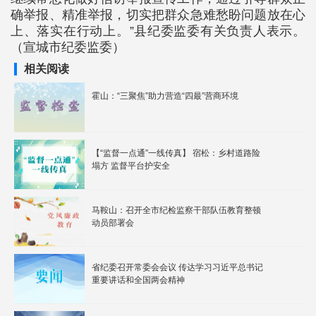
确举报、精准举报，切实把群众急难愁盼问题放在心
上、落实在行动上。”县纪委监委有关负责人表示。
（宣城市纪委监委）
相关阅读
霍山：“三聚焦”助力营造“四最”营商环境
【“监督一点通”一线传真】 宿松：乡村道路险
塌方 监督平台护安全
马鞍山：召开全市纪检监察干部队伍教育整顿
动员部署会
省纪委召开常委会会议 传达学习习近平总书记
重要讲话和全国两会精神