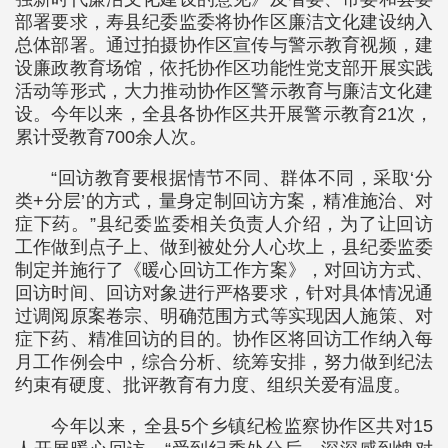
部署要求，寿县纪委监委将协作区廉洁文化建设纳入
总体部署。通过拍摄协作区宣传与警示教育视频，建
设廉政教育场馆，依托协作区功能性党支部开展实践
活动等形式，大力推动协作区警示教育与廉洁文化建
设。今年以来，全县各协作区共开展警示教育21次，
累计受教育700余人次。
“回访教育要根据情节不同、群体不同，采取‘分
类+分层’的方式，量身定制回访方案，精准施治、对
症下药。”县纪委监委相关负责人介绍，为了让回访
工作做到点子上、做到被处分人心坎上，县纪委监委
制定并施行了《暖心回访工作方案》，对回访方式、
回访时间、回访对象进行严格要求，针对具体情况通
过调阅原案卷宗、明确范围方式等实现因人施策、对
症下药、精准回访的目的。协作区将回访工作纳入每
月工作例会中，综合分析、统筹安排，努力做到纪法
约束有硬度、批评教育有力度、组织关爱有温度。
今年以来，全县5个乡镇纪检监察协作区共对15