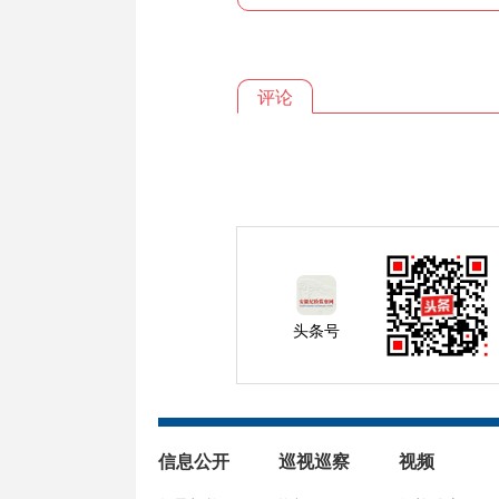
评论
头条号
信息公开
巡视巡察
视频