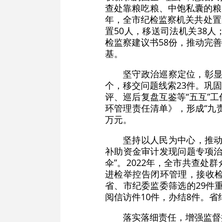
查处靠粮吃粮、中饱私囊的粮仓
年，全市纪检监察机关共处置问题
置50人，移送司法机关38
检监察建议书58份，推动完
基。
坚守政治巡察定位，彰显
个，移交问题线索23件。巩
评、巡后复盘互鉴等“五互”
环管理责任清单》，形成“九责
万元。
坚持以人民为中心，推动
补助资金审计发现问题专项治
伞”。2022年，全市共查处
进检举控告闭环管理，接收检
省、市纪委监委筛选的29件
阅信访件10件，办结8件。
落实落细责任，增强监督