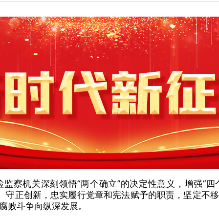
纪检监察机关深刻领悟“两个确立”的决定性意义，增强“四
进、守正创新，忠实履行党章和宪法赋予的职责，坚定不
腐败斗争向纵深发展。