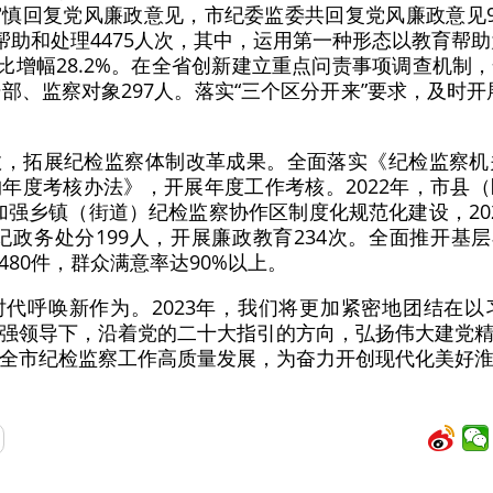
慎回复党风廉政意见，市纪委监委共回复党风廉政意见9
帮助和处理4475人次，其中，运用第一种形态以教育帮助
同比增幅28.2%。在全省创新建立重点问责事项调查机
部、监察对象297人。落实“三个区分开来”要求，及时
效，拓展纪检监察体制改革成果。全面落实《纪检监察机
年度考核办法》，开展年度工作考核。2022年，市县
%。加强乡镇（街道）纪检监察协作区制度化规范化建设，2
党纪政务处分199人，开展廉政教育234次。全面推开基
80件，群众满意率达90%以上。
代呼唤新作为。2023年，我们将更加紧密地团结在
强领导下，沿着党的二十大指引的方向，弘扬伟大建党
全市纪检监察工作高质量发展，为奋力开创现代化美好