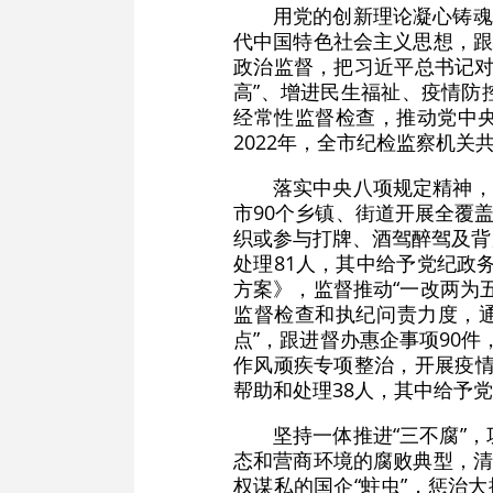
用党的创新理论凝心铸魂
代中国特色社会主义思想，跟
政治监督，把习近平总书记对
高”、增进民生福祉、疫情防
经常性监督检查，推动党中央
2022年，全市纪检监察机关
落实中央八项规定精神，
市90个乡镇、街道开展全覆
织或参与打牌、酒驾醉驾及背后
处理81人，其中给予党纪政
方案》，监督推动“一改两为
监督检查和执纪问责力度，通
点”，跟进督办惠企事项90件
作风顽疾专项整治，开展疫情
帮助和处理38人，其中给予党
坚持一体推进“三不腐”
态和营商环境的腐败典型，清
权谋私的国企“蛀虫”，惩治