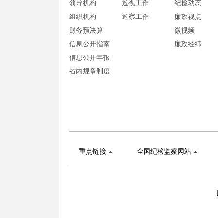
领导机构
巡视工作
纪检动态
组织机构
巡察工作
廉政视点
财务预决算
微视频
信息公开指南
廉政经纬
信息公开年报
省内规章制度
重点链接
全国纪检监察网站