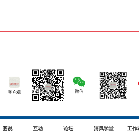
微信
客户端
图说
互动
论坛
清风学堂
工作