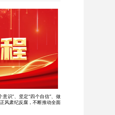
个意识”、坚定“四个自信”、做
移正风肃纪反腐，不断推动全面