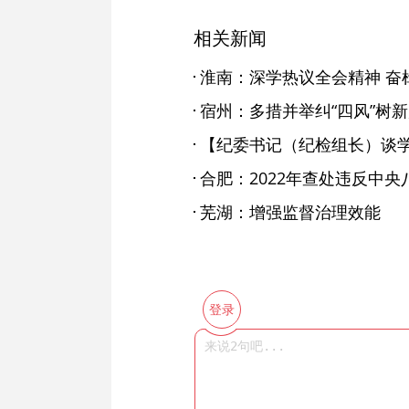
相关新闻
淮南：深学热议全会精神 奋
宿州：多措并举纠“四风”树
芜湖：增强监督治理效能
登录