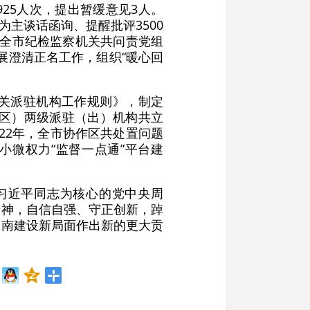
25人次，提出暂缓意见3人。
为主谈话函询、提醒批评3500
制，全市纪检监察机关共问责党组
开展澄清正名工作，组织“暖心回
关派驻机构工作规则》，制定
（区）两级派驻（出）机构共立
022年，全市协作区共处置问题
层小微权力“监督一点通”平台建
以习近平同志为核心的党中央周
精神，自信自强、守正创新，踔
淮南建设新局面作出新的更大贡