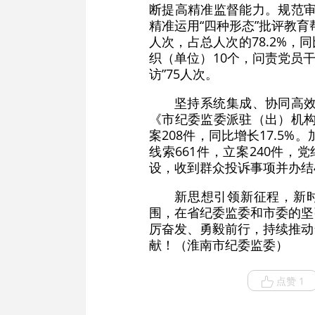
断提高精准监督能力。规范审
精准运用“四种形态”批评教育
人次，占总人次的78.2%，
织（单位）10个，问责党员干
访”75人次。
坚持系统集成、协同高
《市纪委监委派驻（出）机构
案208件，同比增长17.5
线索661件，立案240件，
设，收到群众投诉事项并办结4
新思想引领新征程，新时
围，在省纪委监委和市委的坚
厉奋发、勇毅前行，持续推动
献！（淮南市纪委监委）
点赞 1