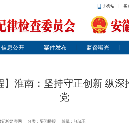
手机站
|
客
信息公开
案件发布
监督曝光
程】淮南：坚持守正创新 纵深
党
徽纪检监察网
分类：要闻播报 编辑：张晓玉