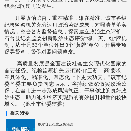
绝类似问题再次发生。
开展政治监督，重在精准，难在精准。该市各级
纪检监察机关充分运用政治监督成果，对照清单落实
情况，整合各方监督信息，探索建立政治生态评价。
石台县纪委监委创新政治生态评价“绿、黄、红”牌机
制，从全县63个单位评出3个“黄牌”单位，开展专项
督导督查，督促对照问题整改。
“高质量发展是全面建设社会主义现代化国家的
首要任务。纪检监察机关必须紧扣‘三新一高’要求，
在具体化、精准化、常态化上下更大功夫。”该市纪
委监委主要负责同志表示，将持续做深做实政治监
督，在全市进一步形成风清气正、干事创业的良好政
治生态，助力池州经济实现质的有效提升和量的较快
增长。（池州市纪委监委）
相关阅读
以零容忍态度反腐惩恶