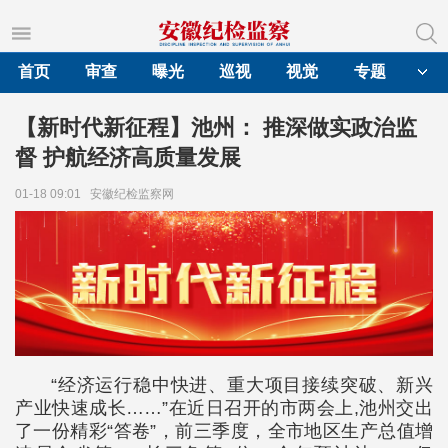
首页
审查
曝光
巡视
视觉
专题
【新时代新征程】池州： 推深做实政治监
督 护航经济高质量发展
01-18 09:01
安徽纪检监察网
“经济运行稳中快进、重大项目接续突破、新兴
产业快速成长……”在近日召开的市两会上,池州交出
了一份精彩“答卷”，前三季度，全市地区生产总值增