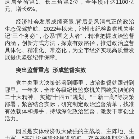
速居全省第1、长三角第2位，全年预计达1100亿
元、增长6%。
经济社会发展成绩亮眼,背后是风清气正的政治
生态保驾护航。2022年以来，池州市纪检监察机关牢
记“三个务必”，心系“国之大者”，精准把握政治监督
内涵，创新方式方法，探索有效路径，推进政治监督
具体化、精准化、常态化，为全市经济实现高质量发
展提供坚强纪律保障。
突出监督重点 形成监督实效
党中央重大决策部署到哪里，政治监督就跟进到
哪里。一年来，全市各级纪检监察机关围绕贯彻党的
二十大精神、实施“十四五”规划、“三新一高”等决策
部署，紧密结合实际，研究制定政治监督清单，找准
有效载体和抓手，持续深化政治监督，激发干事创业
活力。
园区是实体经济做大做强的主战场、主阵地、生
力军。“基础设施建设标准较低，存在高峰期交通拥