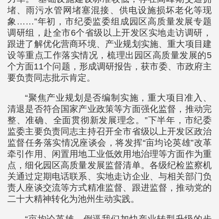
堵、雨污水管网堵塞混接、供电设施损坏老化等现
象……”年初，市纪委监委组成园区高质量发展专题
调研组，赴全市6个省级以上开发区实地走访调研，
跟进了解优化营商环境、产业规划实施、重大项目建
设等重点工作落实情况，梳理出园区高质量发展的5
个方面11个问题，形成调研报告，获市委、市政府主
要负责同志批示肯定。
“聚焦产业规划是否编制实施，重大项目准入、
清退是否符合国家产业政策等方面强化监督，推动完
整、准确、全面贯彻新发展理念。”下半年，市纪委
监委主要负责同志主持召开全市省级以上开发区政治
监督任务落实情况座谈会，将发挥“亩均论英雄”改革
牵引作用、闲置用地工业低效用地治理等方面作为重
点，细化园区高质量发展监督清单。各级纪检监察机
关通过定期电话联系、实地走访企业、与相关部门负
责人座谈交流等方式精准监督、跟进监督，推动党的
二十大精神转化为池州生动实践。
“亩均论英雄，倒逼我们加快产业转型升级的步