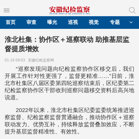
首页
审查
曝光
巡视
视觉
专题
淮北杜集：协作区＋巡察联动 助推基层监
督提质增效
01-16 09:03
安徽纪检监察网
“巡察发现问题向纪检监察协作区移交后，我们
开展工作针对性更强了，监督更精准……”日前，淮
北市杜集区八届区委第四轮巡察结束后，区纪委第二
纪检监察协作区干部收到巡察问题移交资料后高兴地
说道。
2022年以来，淮北市杜集区纪委监委统筹推进巡
察监督、纪检监察监督贯通融合，推动协作区＋巡察
联动发力、优势互补，持续释放监督叠加效应，不断
提升基层监督精准性、有效性。