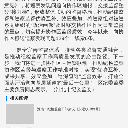
意见》，将巡察发现问题向协作区通报，交接监督整
改“接力棒”，形成整体联动的监督格局，推动纪律监
督和巡察监督优势互补、效应叠加。将巡察组对被巡
察党组织的“政治画像”及时移交协作区作为日常监督
的重点，切实提升协作区监督质效。今年以来，向协
作区移送巡察发现问题129个，线索6条。
“健全完善监督体系，推动各类监督贯通融合，
是推动纪检监察工作高质量发展的必由路径。下一
步，我们将进一步协作区＋巡察联动，推动纪检监察
协作区监督与巡察工作精准对接，实现“优势互补、
成果共享、效应叠加、巡深查透”监督效果，打通全
面从严治党向基层延伸的‘最后一公里’”。区纪委监委
主要负责同志表示。（淮北市纪委监委）
相关阅读
淮南：纪检监察干部热议《永远吹冲锋号》