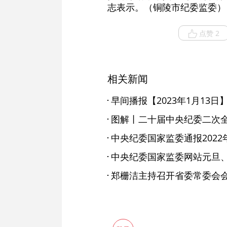
志表示。（铜陵市纪委监委）
点赞 2
相关新闻
早间播报【2023年1月13日
图解丨二十届中央纪委二次
郑栅洁主持召开省委常委会