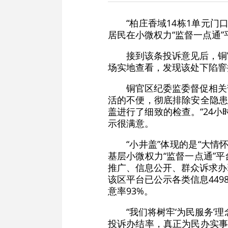
“柏庄香域14栋1单元
居民在小微权力“监督一点通”
接到该条投诉意见后，铜
场实地查看，发现该处下陷窨
铜官区纪委监委督促相关
活的不便，彻底排除安全隐患
盖进行了细致的检查。“24
示很满意。
“小井盖”体现的是“大
基层小微权力“监督一点通”
推广、信息公开、群众诉求办
该区平台已公示各类信息4498
意率93%。
“我们将树牢‘为民服务
投诉办结率，真正为民办实事