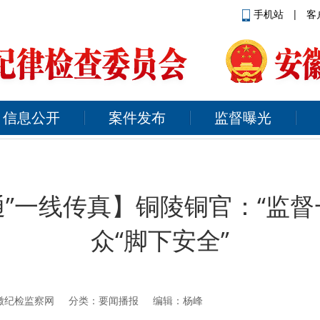
手机站
|
客
信息公开
案件发布
监督曝光
通”一线传真】铜陵铜官：“监督
众“脚下安全”
徽纪检监察网
分类：要闻播报 编辑：杨峰