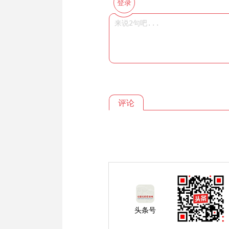
登录
评论
头条号