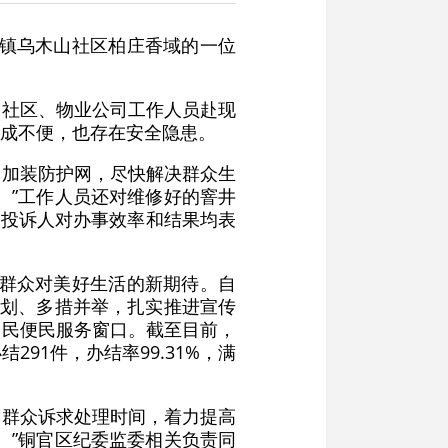
湖镇乌木山社区柏庄香域的一位
山社区、物业公司工作人员赴现
成不便，也存在安全隐患。
、加装防护网，尽快解决群众生
。”工作人员还对维修好的窨井
”投诉人对办事效率和结果均表
民群众对美好生活的新期待。自
谋划、多措并举，扎实推进宣传
为民便民服务窗口。截至目前，
291件，办结率99.31%，满
压缩群众诉求处理时间，着力提高
。”铜官区纪委监委相关负责同