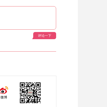
评论一下
微博