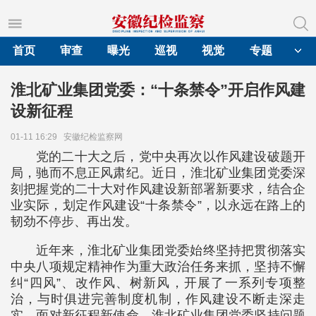
首页
审查
曝光
巡视
视觉
专题
淮北矿业集团党委：“十条禁令”开启作风建
设新征程
01-11 16:29
安徽纪检监察网
党的二十大之后，党中央再次以作风建设破题开
局，驰而不息正风肃纪。近日，淮北矿业集团党委深
刻把握党的二十大对作风建设新部署新要求，结合企
业实际，划定作风建设“十条禁令”，以永远在路上的
韧劲不停步、再出发。
近年来，淮北矿业集团党委始终坚持把贯彻落实
中央八项规定精神作为重大政治任务来抓，坚持不懈
纠“四风”、改作风、树新风，开展了一系列专项整
治，与时俱进完善制度机制，作风建设不断走深走
实。面对新征程新使命，淮北矿业集团党委坚持问题