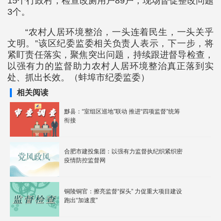
15个行政村，检查改厕用户89户，现场督促整改问题
3个。
“农村人居环境整治，一头连着民生，一头关乎
文明。”该区纪委监委相关负责人表示，下一步，将
紧盯责任落实，聚焦突出问题，持续跟进督导检查，
以强有力的监督助力农村人居环境整治真正落到实
处、抓出长效。（蚌埠市纪委监委）
相关阅读
黟县：“室组区巡地”联动 推进“四项监督”统筹
衔接
合肥市建投集团：以强有力监督执纪织紧织密
疫情防控监督网
铜陵铜官：擦亮监督“探头” 力促重大项目建设
跑出“加速度”