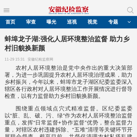
首页
审查
曝光
巡视
视觉
专题
蚌埠龙子湖:强化人居环境整治监督 助力乡
村旧貌换新颜
11-29 15:31
安徽纪检监察网
农村人居环境整治是党中央作出的重大决策部
署，为进一步巩固提升农村人居环境治理成果，助力
乡村振兴，今年以来，蚌埠市龙子湖区纪委监委深入
辖区各行政村对人居环境整治工作开展情况进行督导
检查，以有力监督助力乡村旧貌换新颜。
围绕重点领域点穴式精准监督。区纪委监委
以“脏、乱、破、污、绿”作为农村人居环境整治监督
重点，发挥“日常监督+协作监督”优势，整合监督力
量，对辖区农村违建拆除、“五堆”清理等关键环节开
展联合督查。截至目前，共督促清理农村私搭乱建