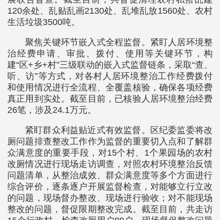
120余处、乱贴乱画2130处、乱堆乱放1560处、农村
生活垃圾3500吨。
聚焦关键环节嵌入式全程监督。紧盯人居环境整
治经费申请、审批、拨付、使用等关键环节，构
建“区+乡+村”三级联动的嵌入式监督链条，采取“查、
听、访”等方式，对各村人居环境整治工作经费拨付
和使用情况进行全流程、全覆盖核验，确保各项经费
真正用到实处。截至目前，已核验人居环境整治经费
26笔，涉及24.1万元。
紧盯群众利益贴近式有效监督。区纪委监委将改
厕问题排查整改工作作为监督的重要切入点和了解群
众满意度的重要手段，对15个村、1个果园场的农村
改厕情况进行现场走访调查，对照农村环境整治反馈
问题清单，从整治成效、群众满意度等多个方面进行
综合评价，逐条逐户开展监督检查，对能够立行立改
的问题，现场督办整改、现场进行验收；对不能现场
整改的问题，督促限期整改完成。截至目前，共走访