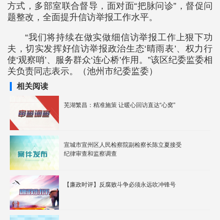
方式，多部室联合督导，面对面“把脉问诊”，督促问
题整改，全面提升信访举报工作水平。
“我们将持续在做实做细信访举报工作上狠下功
夫，切实发挥好信访举报政治生态‘晴雨表’、权力行
使‘观察哨’、服务群众‘连心桥’作用。”该区纪委监委相
关负责同志表示。（池州市纪委监委）
相关阅读
芜湖繁昌：精准施策 让暖心回访直达“心窝”
宣城市宣州区人民检察院副检察长陈立夏接受
纪律审查和监察调查
【廉政时评】反腐败斗争必须永远吹冲锋号