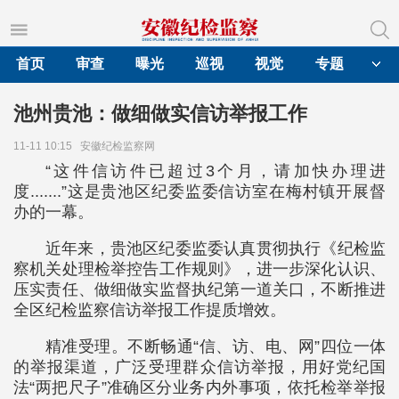
首页
审查
曝光
巡视
视觉
专题
池州贵池：做细做实信访举报工作
11-11 10:15
安徽纪检监察网
“这件信访件已超过3个月，请加快办理进
度.......”这是贵池区纪委监委信访室在梅村镇开展督
办的一幕。
近年来，贵池区纪委监委认真贯彻执行《纪检监
察机关处理检举控告工作规则》，进一步深化认识、
压实责任、做细做实监督执纪第一道关口，不断推进
全区纪检监察信访举报工作提质增效。
精准受理。不断畅通“信、访、电、网”四位一体
的举报渠道，广泛受理群众信访举报，用好党纪国
法“两把尺子”准确区分业务内外事项，依托检举举报