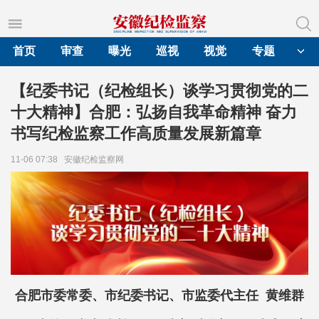
首页
审查
曝光
巡视
视觉
专题
【纪委书记（纪检组长）谈学习贯彻党的二
十大精神】合肥：弘扬自我革命精神 奋力
书写纪检监察工作高质量发展新篇章
11-06 07:38
安徽纪检监察网
合肥市委常委、市纪委书记、市监委代主任 黄维群