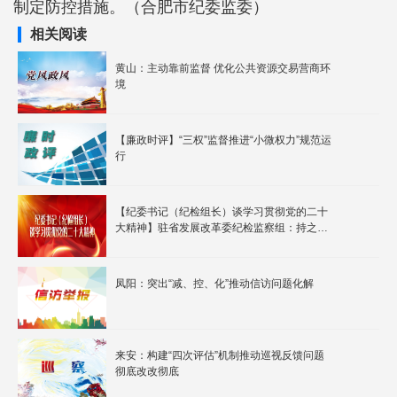
制定防控措施。（合肥市纪委监委）
相关阅读
黄山：主动靠前监督 优化公共资源交易营商环
境
【廉政时评】“三权”监督推进“小微权力”规范运
行
【纪委书记（纪检组长）谈学习贯彻党的二十
大精神】驻省发展改革委纪检监察组：持之以
恒加强作风建设 推动机关政治生态持续向好
凤阳：突出“减、控、化”推动信访问题化解
来安：构建“四次评估”机制推动巡视反馈问题
彻底改改彻底