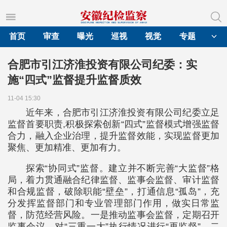
首页
审查
曝光
巡视
视觉
专题
合肥市引江济淮投资有限公司纪委：实
施“四式”监督提升监督质效
11-04 15:30
近年来，合肥市引江济淮投资有限公司纪委立足
监督首要职责,积极探索创新“四式”监督模式增强监督
合力，融入企业治理，提升监督效能，实现监督更加
聚焦、更加精准、更加有力。
探索“协同式”监督。建立并不断完善“大监督”格
局，着力贯通融合纪律监督、监事会监督、审计监督
和合规监督，破除职能“壁垒”，打通信息“孤岛”，充
分发挥监督部门和专业管理部门作用，做实日常监
督，防范经营风险。一是推动监事会监督，定期召开
监事会议，对“三重一大”执行情况进行“再监督”。二