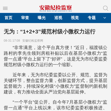
首页
审查
曝光
巡视
视觉
专题
无为：“1+2+3”规范村级小微权力运行
08-31 17:08
安徽纪检监察网
“非常满意，这个平台真方便！”近日，福渡镇公
路村的李先生领到房租补贴以后在基层小微权力“监
督一点通”平台上留下了“好评”，这是无为市纪委监委
规范村级小微权力运行的一个缩影。
近年来，无为市纪委监委以公开、规范、监督为
关键环节，整合监督力量，创新监督方式，提升基层
监督能力，持续深化村级“小微权力”监督制约新机制
建设，有力推动全面从严治党向基层延伸。
“一个平台”促公开。自今年7月基层小微权力“监
督一点通”平台上线以来，该市纪委监委积极推进、