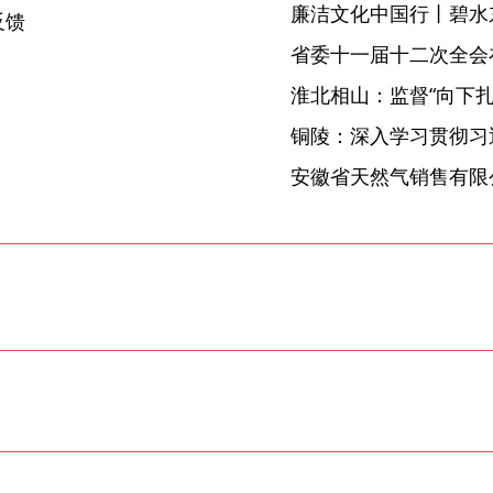
廉洁文化中国行丨碧水
反馈
省委十一届十二次全会
淮北相山：监督“向下扎根