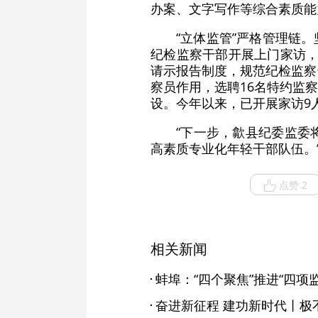
办案、文字写作等综合素质能
“立体监管”严格管理链
纪检监察干部开展上门家访，
请示报告制度，规范纪检监察
察员作用，选聘16名特约监
设。今年以来，已开展家访9人
“下一步，歙县纪委监委
高素质专业化年轻干部队伍。
点赞 2
相关新闻
蚌埠：“四个聚焦”推进“四项
奋进新征程 建功新时代丨极