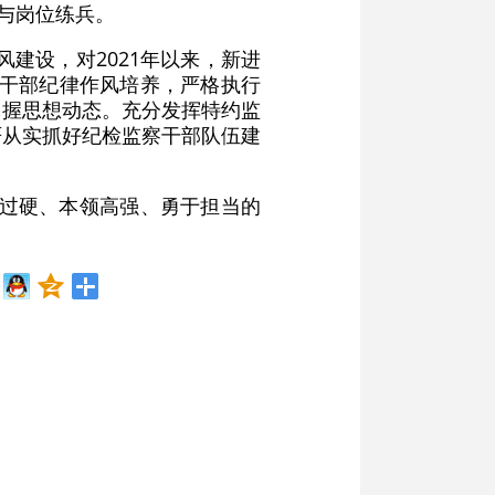
参与岗位练兵。
风建设，对2021年以来，新进
轻干部纪律作风培养，严格执行
掌握思想动态。充分发挥特约监
严从实抓好纪检监察干部队伍建
治过硬、本领高强、勇于担当的