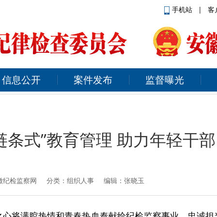
手机站
|
客
信息公开
案件发布
监督曝光
链条式”教育管理 助力年轻干部 
徽纪检监察网
分类：组织人事 编辑：张晓玉
之心将满腔热情和青春热血奉献给纪检监察事业，忠诚担