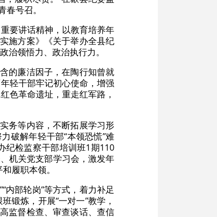
出青春号召。
的重要讲话精神，以教育培养年
动实施方案》《关于举办全县纪
政治领悟力、政治执行力。
蕴含的廉洁因子，在陶行知曾就
育年轻干部牢记初心使命，增强
观红色革命遗址，重走红军路，
业实务等内容，不断拓展学习形
力破解年轻干部“本领恐慌”难
办纪检监察干部培训班1期110
会、机关党支部学习会，激发年
平和履职本领。
”“内部轮岗”等方式，着力补足
班锻炼，开展“一对一”教学，
提高监督检查、审查谈话、查信