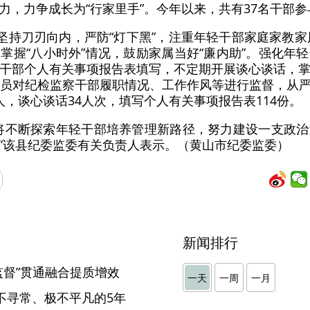
力，力争成长为“行家里手”。今年以来，共有37名干部
。坚持刀刃向内，严防“灯下黑”，注重年轻干部家庭家教家
掌握“八小时外”情况，鼓励家属当好“廉内助”。强化年
干部个人有关事项报告表填写，不定期开展谈心谈话，
察员对纪检监察干部履职情况、工作作风等进行监督，从
，谈心谈话34人次，填写个人有关事项报告表114份。
将不断探索年轻干部培养管理新路径，努力建设一支政
”该县纪委监委有关负责人表示。（黄山市纪委监委）
新闻排行
监督”贯通融合提质增效
一天
一周
一月
不寻常、极不平凡的5年