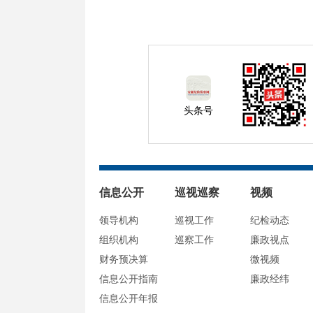
头条号
信息公开
巡视巡察
视频
领导机构
巡视工作
纪检动态
组织机构
巡察工作
廉政视点
财务预决算
微视频
信息公开指南
廉政经纬
信息公开年报