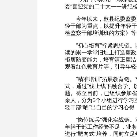
委“喜迎党的二十大——讲纪
今年以来，歙县纪委监委
轻干部为重点，以提升年轻干
检监察干部培训班的方案》等
“初心培育”拧紧思想链
读的崇一学堂旧址上打造廉政
拒腐防变能力，培育清正廉洁
观看红色教育片等，引导年轻
“精准培训”拓展教育链
式，通过“线上线下融合学、
题。截至目前，已组织参加省纪
余人，分为6个小组进行学习
轻干部“晒”出自己的学习心
“岗位练兵”强化实战链。
年轻干部工作经验不足，业务
进行“靶向式”培养，同时立