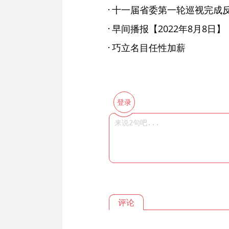
十一届省委第一轮巡视完成
早间播报【2022年8月8日】
巧立名目任性加薪
登录
评论